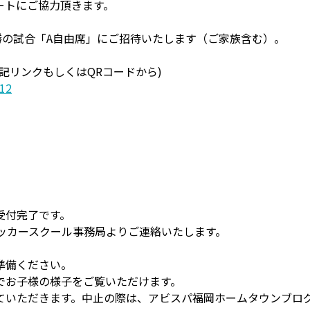
ートにご協力頂きます。
決勝の試合「A自由席」にご招待いたします（ご家族含む）。
記リンクもしくはQRコードから)
F12
受付完了です。
サッカースクール事務局よりご連絡いたします。
準備ください。
でお子様の様子をご覧いただけます。
ていただきます。中止の際は、アビスパ福岡ホームタウンブロ