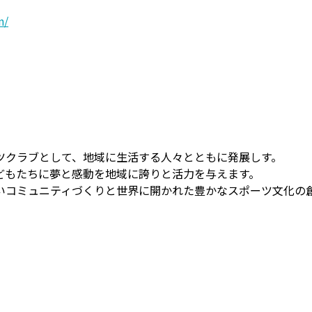
n/
ツクラブとして、地域に生活する人々とともに発展しす。
どもたちに夢と感動を地域に誇りと活力を与えます。
いコミュニティづくりと世界に開かれた豊かなスポーツ文化の