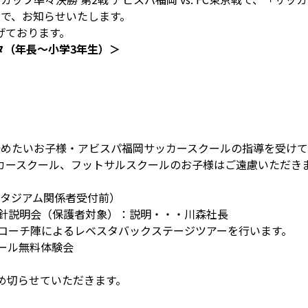
ので、お知らせいたします。
げております。
タ（年長～小学3年生）＞
始めたいお子様・アビスパ福岡サッカースクールの指導を受け
カースクール、フットサルスクールのお子様はご遠慮いただき
タジアム関係者受付前）
運営方針説明会（保護者対象）：説明・・・川森社長
コーチ陣によるレベスタバックステージツアーを行います。
スクール無料体験会
め切らせていただきます。