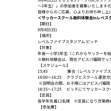
～3年生）」の参加者を募集いたします
皆様からのご応募、心よりお待ち申し上
＜サッカースクール無料体験会inレベス
【期日】
9月4日(日)
【場所】
レベルファイブスタジアム ピッチ
【対象】
年長～小学3年生（これからサッカーを
※無料体験会は、現在アビスパ福岡サッ
【スケジュール】
15:45 集合（レベルファイブス
16:00～16:25 クラブとスクール
※説明会の間、お子様にはアビスパ福岡
16:35～17:25 ピッチにてサッカー
【定員】
各学年先着12名様 ※定員になり次第締
【参加費】