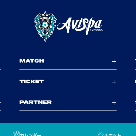
MATCH
TICKET
PARTNER
カレンダー
チケット