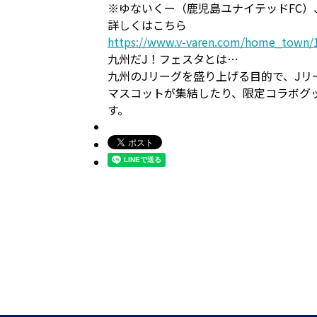
※ゆないくー（鹿児島ユナイテッドFC
詳しくはこちら
https://www.v-varen.com/home_town/
九州だJ！フェスタとは…
九州のJリーグを盛り上げる目的で、Jリ
マスコットが集結したり、限定コラボグ
す。