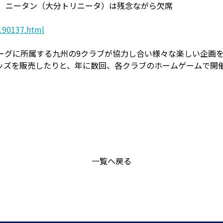
）、ニータン（大分トリニータ）は残念ながら欠席
190137.html
ーグに所属する九州の9クラブが協力し合い様々な楽しい企画
ッズを販売したりと、年に数回、各クラブのホームゲームで開
一覧へ戻る