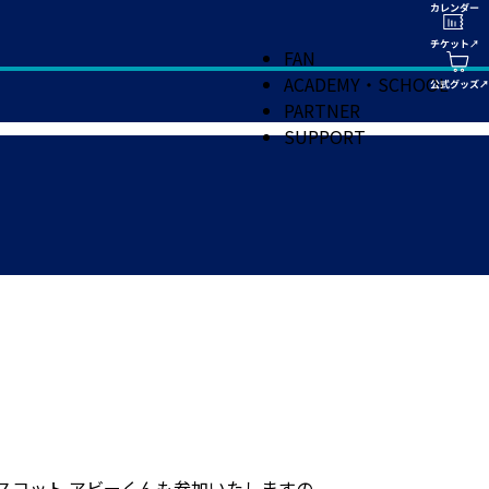
FAN
ACADEMY・SCHOOL
PARTNER
SUPPORT
スコット アビーくんも参加いたしますの