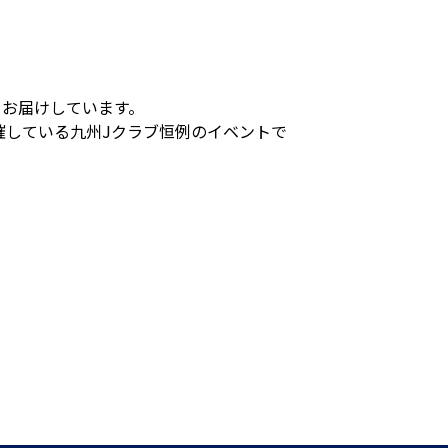
をお届けしています。
催している九州Jクラブ恒例のイベントで