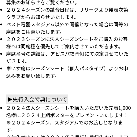
募集のお知らせをご覧ください。
２０２４シーズンの試合日程は、Ｊリーグより発表次第
クラブからお知らせいたします。
ベスト電器スタジアム以外で開催となった場合は同等の
座席をご用意いたします。
２０２３シーズンに法人シーズンシートをご購入のお客
様へは同席種を優先してご案内させていただきます。
座席番号の詳細は、アビスパ福岡側にて決定させていた
だきます。
車いす席はシーズンシート（個人パスタイプ）よりお申
込みをお願い致します。
▶先行入会特典について
２０２４法人シーズンシートを購入いただいた先着1,000
名様に２０２４上期ポスターをプレゼントいたします！
※２０２４シーズン、スタジアムでのお渡しとなりま
す。