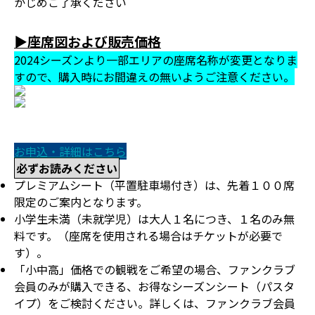
かじめご了承ください
▶座席図および販売価格
2024シーズンより一部エリアの座席名称が変更となりま
すので、購入時にお間違えの無いようご注意ください。
お申込・詳細はこちら
必ずお読みください
プレミアムシート（平置駐車場付き）は、先着１００席
限定のご案内となります。
小学生未満（未就学児）は大人１名につき、１名のみ無
料です。（座席を使用される場合はチケットが必要で
す）。
「小中高」価格での観戦をご希望の場合、ファンクラブ
会員のみが購入できる、お得なシーズンシート（パスタ
イプ）をご検討ください。詳しくは、ファンクラブ会員