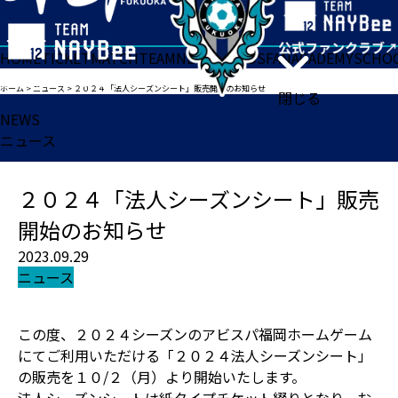
HOME
TICKET
MATCH
TEAM
NEWS
GOODS
FAN
ACADEMY
SCHO
ホーム
>
ニュース
>
２０２４「法人シーズンシート」販売開始のお知らせ
閉じる
NEWS
ニュース
２０２４「法人シーズンシート」販売
開始のお知らせ
2023.09.29
ニュース
この度、２０２４シーズンのアビスパ福岡ホームゲーム
にてご利用いただける「２０２４法人シーズンシート」
の販売を１０/２（月）より開始いたします。