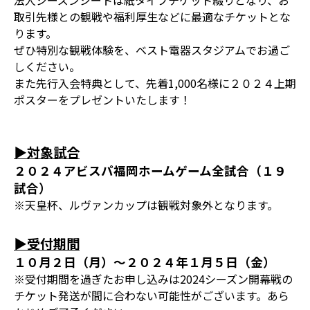
法人シーズンシートは紙タイプチケット綴りとなり、お
取引先様との観戦や福利厚生などに最適なチケットとな
ります。
ぜひ特別な観戦体験を、ベスト電器スタジアムでお過ご
しください。
また先行入会特典として、先着1,000名様に２０２４上期
ポスターをプレゼントいたします！
▶対象試合
２０２４アビスパ福岡ホームゲーム全試合（１９
試合）
※天皇杯、ルヴァンカップは観戦対象外となります。
▶受付期間
１０月２日（月）～２０２４年１月５日（金）
※受付期間を過ぎたお申し込みは2024シーズン開幕戦の
チケット発送が間に合わない可能性がございます。あら