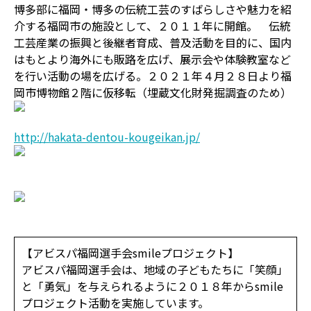
博多部に福岡・博多の伝統工芸のすばらしさや魅力を紹
介する福岡市の施設として、２０１１年に開館。 伝統
工芸産業の振興と後継者育成、普及活動を目的に、国内
はもとより海外にも販路を広げ、展示会や体験教室など
を行い活動の場を広げる。２０２１年４月２８日より福
岡市博物館２階に仮移転（埋蔵文化財発掘調査のため）
http://hakata-dentou-kougeikan.jp/
【アビスパ福岡選手会smileプロジェクト】
アビスパ福岡選手会は、地域の子どもたちに「笑顔」
と「勇気」を与えられるように２０１８年からsmile
プロジェクト活動を実施しています。