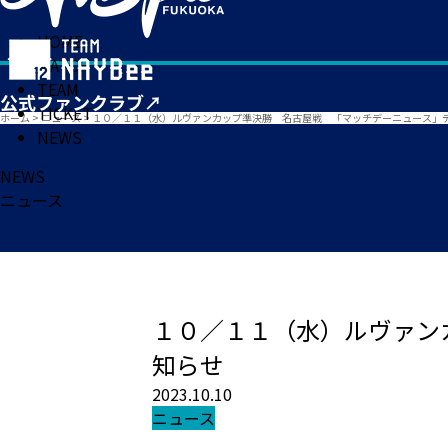
HOME
MATCH
TEAM
TICKET
ホーム
>
ニュース
>
１０／１１（水）ルヴァンカップ準決勝 名古屋戦 「マッチデーニュース」
NEWS
NEWS
ニュース
１０／１１（水）ルヴァン
知らせ
2023.10.10
ニュース