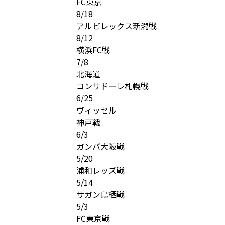
FC東京
8/18
アルビレックス新潟戦
8/12
横浜FC戦
7/8
北海道
コンサドーレ札幌戦
6/25
ヴィッセル
神戸戦
6/3
ガンバ大阪戦
5/20
浦和レッズ戦
5/14
サガン鳥栖戦
5/3
FC東京戦