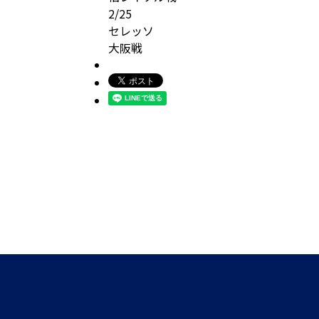
2/25
セレッソ
大阪戦