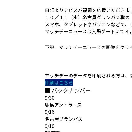
日頃よりアビスパ福岡を応援いただきま
１０／１１（水）名古屋グランパス戦の
スマホ、タブレットやパソコンなどで、
マッチデーニュースは入場ゲートにて４
下記、マッチデーニュースの画像をクリ
マッチデーのデータを印刷される方は、
印刷はこちら
■ バックナンバー
9/30
鹿島アントラーズ
9/16
名古屋グランパス
9/10