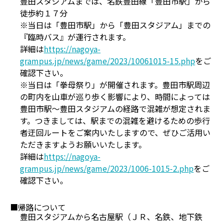
豊田スタジアムまでは、名鉄豊田線「豊田市駅」から
徒歩約１７分
※当日は「豊田市駅」から「豊田スタジアム」までの
『臨時バス』が運行されます。
詳細は
https://nagoya-
grampus.jp/news/game/2023/10061015-15.php
をご
確認下さい。
※当日は「拳母祭り」が開催されます。豊田市駅周辺
の町内を山車が巡り歩く影響により、時間によっては
豊田市駅〜豊田スタジアムの経路で混雑が想定されま
す。つきましては、駅までの混雑を避けるための歩行
者迂回ルートをご案内いたしますので、ぜひご活用い
ただきますようお願いいたします。
詳細は
https://nagoya-
grampus.jp/news/game/2023/1006-1015-2.php
をご
確認下さい。
■帰路について
豊田スタジアムから名古屋駅（ＪＲ、名鉄、地下鉄