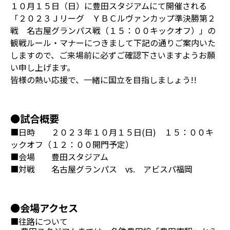
１０月１５日（日）に豊田スタジアムにて開催される
「２０２３Ｊリーグ ＹＢＣルヴァンカップ準決勝第２
戦 名古屋グランパス戦（１５：００キックオフ）」の
観戦ルール・マナーにつきまして下記の通りご案内いた
しますので、ご来場前に必ずご確認下さいますようお願
い申し上げます。
皆様の熱い応援で、一緒に国立を目指しましょう!!
●試合概要
■日時 ２０２３年１０月１５日(日) １５：００キ
ックオフ（１２：００開門予定）
■会場 豊田スタジアム
■対戦 名古屋グランパス vs. アビスパ福岡
●会場アクセス
■往路について