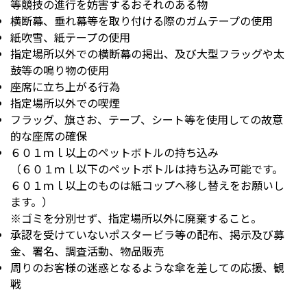
等競技の進行を妨害するおそれのある物
横断幕、垂れ幕等を取り付ける際のガムテープの使用
紙吹雪、紙テープの使用
指定場所以外での横断幕の掲出、及び大型フラッグや太
鼓等の鳴り物の使用
座席に立ち上がる行為
指定場所以外での喫煙
フラッグ、旗さお、テープ、シート等を使用しての故意
的な座席の確保
６０１ｍｌ以上のペットボトルの持ち込み
（６０１ｍｌ以下のペットボトルは持ち込み可能です。
６０１ｍｌ以上のものは紙コップへ移し替えをお願いし
ます。）
※ゴミを分別せず、指定場所以外に廃棄すること。
承認を受けていないポスタービラ等の配布、掲示及び募
金、署名、調査活動、物品販売
周りのお客様の迷惑となるような傘を差しての応援、観
戦