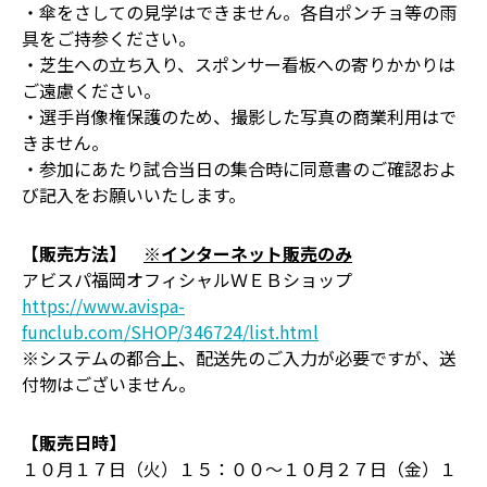
・傘をさしての見学はできません。各自ポンチョ等の雨
具をご持参ください。
・芝生への立ち入り、スポンサー看板への寄りかかりは
ご遠慮ください。
・選手肖像権保護のため、撮影した写真の商業利用はで
きません。
・参加にあたり試合当日の集合時に同意書のご確認およ
び記入をお願いいたします。
【販売方法】
※インターネット販売のみ
アビスパ福岡オフィシャルＷＥＢショップ
https://www.avispa-
funclub.com/SHOP/346724/list.html
※システムの都合上、配送先のご入力が必要ですが、送
付物はございません。
【販売日時】
１０月１７日（火）１５：００～１０月２７日（金）１