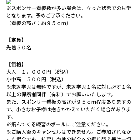
※スポンサー看板数が多い場合は、立った状態での見学
となります。予めご了承ください。
（看板の高さ：約９５ｃｍ）
【定員】
先着５０名
【価格】
大人 １，０００円（税込）
小中高 ５００円（税込）
※未就学児は無料ですが、未就学児１名に対し必ず１名
以上の保護者同伴（有料）でお願いいたします。
また、スポンサー看板の高さが９５ｃｍ程度ありますの
で、小さなお子様は抱きかかえていただく場合がありま
す。
※飛んでくる練習のボールにご注意ください。
※ご購入後のキャンセルはできません。ご参加されなか
った場合でも、払戻しや他の試合への振り替え等は一切