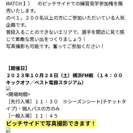
MATCH 】） のピッチサイドでの練習見学参加権を販
売いたします。
のべ１，２００名以上の方にご参加いただいている人気
企画です。
普段入ることのできないエリアで、選手を間近に見て感
じて素敵な思い出をつくりましょう！
写真撮影も可能です。奮ってご参加ください！
【開催日】
２０２３年１０月２８日（土）横浜FM戦 （１４：００
キックオフ／ベスト電器スタジアム）
<開場時間>
［先行入場］１１：３０ ※シーズンシート(チケットタ
イプ)・個人パスの方のみ
［一般入場］１１：４５
ピッチサイドで写真撮影できます！