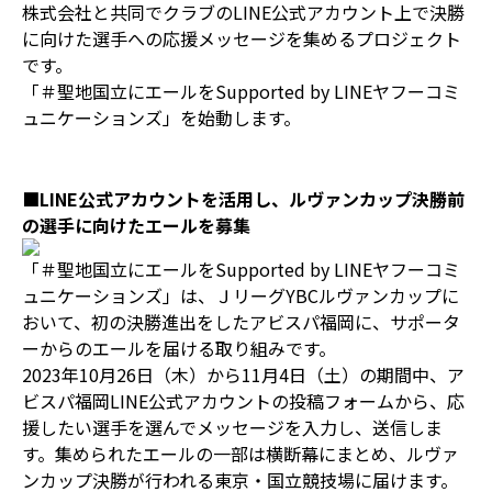
株式会社と共同でクラブのLINE公式アカウント上で決勝
に向けた選手への応援メッセージを集めるプロジェクト
です。
「＃聖地国立にエールをSupported by LINEヤフーコミ
ュニケーションズ」を始動します。
■LINE公式アカウントを活用し、ルヴァンカップ決勝前
の選手に向けたエールを募集
「＃聖地国立にエールをSupported by LINEヤフーコミ
ュニケーションズ」は、ＪリーグYBCルヴァンカップに
おいて、初の決勝進出をしたアビスパ福岡に、サポータ
ーからのエールを届ける取り組みです。
2023年10月26日（木）から11月4日（土）の期間中、ア
ビスパ福岡LINE公式アカウントの投稿フォームから、応
援したい選手を選んでメッセージを入力し、送信しま
す。集められたエールの一部は横断幕にまとめ、ルヴァ
ンカップ決勝が行われる東京・国立競技場に届けます。