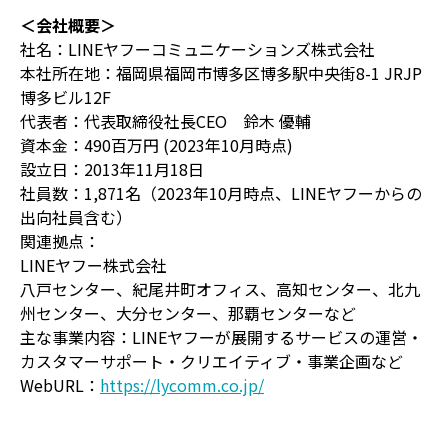
＜会社概要＞
社名：LINEヤフーコミュニケーションズ株式会社
本社所在地：福岡県福岡市博多区博多駅中央街8-1 JRJP
博多ビル12F
代表者：代表取締役社長CEO 鈴木 優輔
資本金：490百万円 (2023年10月時点)
設立日：2013年11月18日
社員数：1,871名（2023年10月時点、LINEヤフーからの
出向社員含む）
関連拠点：
LINEヤフー株式会社
八戸センター、紀尾井町オフィス、高知センター、北九
州センター、大分センター、那覇センターなど
主な事業内容：LINEヤフーが展開するサービスの運営・
カスタマーサポート・クリエイティブ・事業企画など
WebURL：
https://lycomm.co.jp/