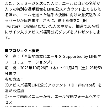
また、メッセージを送った人は、エールと自分の名前が
入った特別な選手画像をLINE公式アカウント上でもらえ
るほか、エールを送った選手の決勝に向けた意気込みメ
ッセージが届きます。さらに、選手画像をX（旧
Twitter）に投稿いただいた人の中から、抽選で10名様
にサイン入りアビスパ福岡公式グッズをプレゼントしま
す。
■プロジェクト概要
名 称：「＃聖地国立にエールを Supported by LINEヤ
フーコミュニケーションズ」
期 間：2023年10月26日（木）〜11月4日（土）23時59
分まで
参加方法：
①アビスパ福岡LINE公式アカウント（ID：@avispaf）を
友だち追加
②トーク画面メニューから、エール投稿フォームへアク
セス