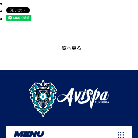
一覧へ戻る
MENU