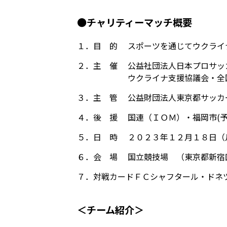
●チャリティーマッチ概要
１．目 的
スポーツを通じてウクライ
２．主 催
公益社団法人日本プロサッ
ウクライナ支援協議会・全国
３．主 管
公益財団法人東京都サッカ
４．後 援
国連（ＩＯＭ）・福岡市(予
５．日 時
２０２３年１２月１８日（
６．会 場
国立競技場 （東京都新宿
７．対戦カード
ＦＣシャフタール・ドネツ
＜チーム紹介＞