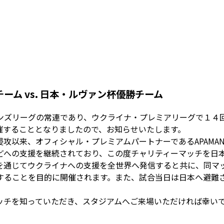
ム vs. 日本・ルヴァン杯優勝チーム
ンズリーグの常連であり、ウクライナ・プレミアリーグで１４
催することとなりましたので、お知らせいたします。
攻以来、オフィシャル・プレミアムパートナーであるAPAMA
どへの支援を継続されており、この度チャリティーマッチを日
を通じてウクライナへの支援を全世界へ発信すると共に、同マ
することを目的に開催されます。また、試合当日は日本へ避難
ッチを知っていただき、スタジアムへご来場いただければ幸い