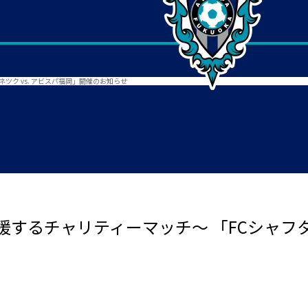
ツク vs. アビスパ福岡」開催のお知らせ
するチャリティーマッチ～ 「FCシャフター