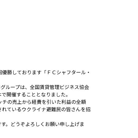
回優勝しております「ＦＣシャフタール・
Nグループは、全国賃貸管理ビジネス協会
本で開催することとなりました。
ッチの売上から経費を引いた利益の全額
されているウクライナ避難民の皆さんを招
です。どうぞよろしくお願い申し上げま