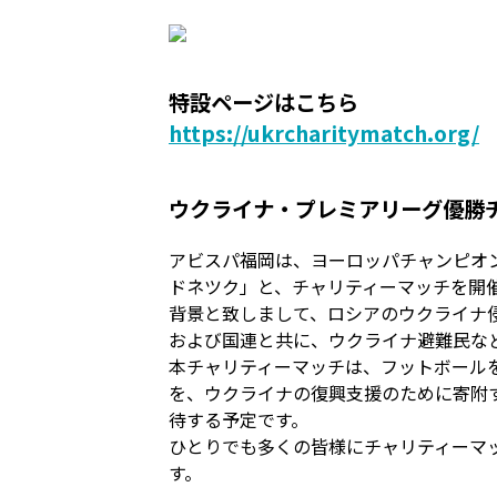
特設ページはこちら
https://ukrcharitymatch.org/
ウクライナ・プレミアリーグ優勝チー
アビスパ福岡は、ヨーロッパチャンピオ
ドネツク」と、チャリティーマッチを開
背景と致しまして、ロシアのウクライナ侵
および国連と共に、ウクライナ避難民な
本チャリティーマッチは、フットボール
を、ウクライナの復興支援のために寄附
待する予定です。
ひとりでも多くの皆様にチャリティーマ
す。