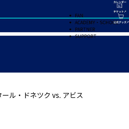
FAN
ACADEMY・SCHOOL
PARTNER
SUPPORT
ル・ドネツク vs. アビス