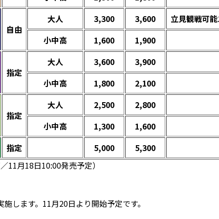
大人
3,300
3,600
立見観戦可能
自由
小中高
1,600
1,900
大人
3,600
3,900
指定
小中高
1,800
2,100
大人
2,500
2,800
指定
小中高
1,300
1,600
指定
5,000
5,300
／11月18日10:00発売予定）
を実施します。11月20日より開始予定です。