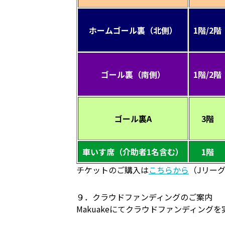
ホームゴール裏（北側）
1階/2階
ゴール裏（南側）
1階/2階
ゴール裏A
3階
車いす席（介助者1名含む）
1階
チケットのご購入は
こちらから
（Jリーグ
９．クラウドファンディングのご案内
Makuakeにてクラウドファンディング