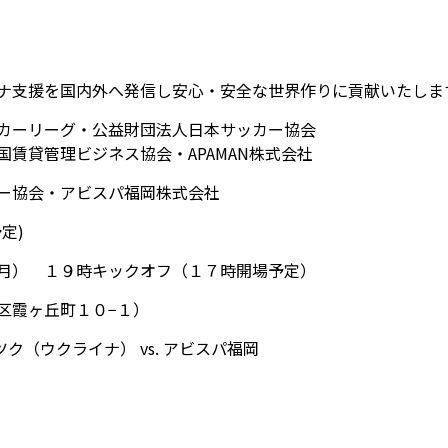
ナ支援を国内外へ発信し安心・安全な世界作りに貢献いたしま
カーリーグ・公益財団法人日本サッカー協会
賃貸管理ビジネス協会・APAMAN株式会社
ー協会・アビスパ福岡株式会社
定)
月） １９時キックオフ（１７時開場予定）
区霞ヶ丘町１０−１）
ク（ウクライナ） vs. アビスパ福岡