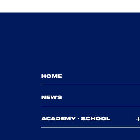
HOME
NEWS
ACADEMY・SCHOOL