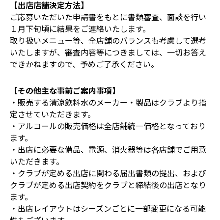
【出店店舗決定方法】
ご応募いただいた申請書をもとに書類審査、面談を行い
１月下旬頃に結果をご連絡いたします。
取り扱いメニュー等、全店舗のバランスも考慮して選考
いたしますが、審査内容等につきましては、一切お答え
できかねますので、予めご了承ください。
【その他主な事前ご案内事項】
・販売する清涼飲料水のメーカー・製品はクラブより指
定させていただきます。
・アルコールの販売価格は全店舗統一価格となっており
ます。
・出店に必要な備品、電源、消火器等は各店舗でご用意
いただきます。
・クラブが定める出店に関わる届出書類の提出、および
クラブが定める出店契約をクラブと締結後の出店となり
ます。
・出店レイアウトはシーズンごとに一部変更になる可能
性もございます。