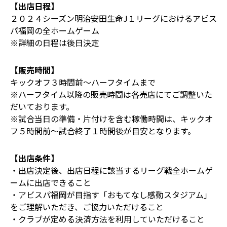
【出店日程】
２０２４シーズン明治安田生命J１リーグにおけるアビス
パ福岡の全ホームゲーム
※詳細の日程は後日決定
【販売時間】
キックオフ３時間前～ハーフタイムまで
※ハーフタイム以降の販売時間は各売店にてご調整いた
だいております。
※試合当日の準備・片付けを含む稼働時間は、キックオ
フ５時間前～試合終了１時間後が目安となります。
【出店条件】
・出店決定後、出店日程に該当するリーグ戦全ホームゲ
ームに出店できること
・アビスパ福岡が目指す「おもてなし感動スタジアム」
をご理解いただき、ご協力いただけること
・クラブが定める決済方法を利用していただけること