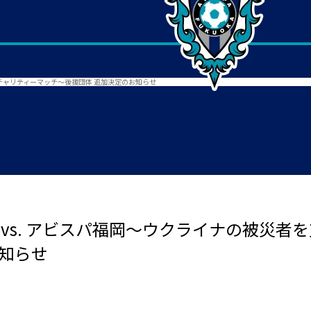
るチャリティーマッチ～後援団体 追加決定のお知らせ
 vs. アビスパ福岡～ウクライナの被災者
お知らせ