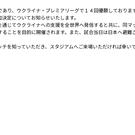
であり、ウクライナ・プレミアリーグで１４回優勝しておりま
加決定についてお知らせいたします。
を通じてウクライナへの支援を全世界へ発信すると共に、同マ
することを目的に開催されます。また、試合当日は日本へ避難
ッチを知っていただき、スタジアムへご来場いただければ幸い