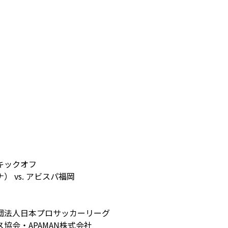
キックオフ
 vs. アビスパ福岡
団法人日本プロサッカーリーグ
協会・APAMAN株式会社