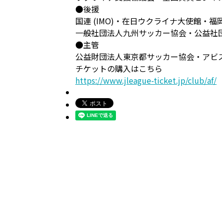
●後援
国連 (IMO)・在日ウクライナ大使館・福
一般社団法人九州サッカー協会・公益社
●主管
公益財団法人東京都サッカー協会・アビ
チケットの購入はこちら
https://www.jleague-ticket.jp/club/af/