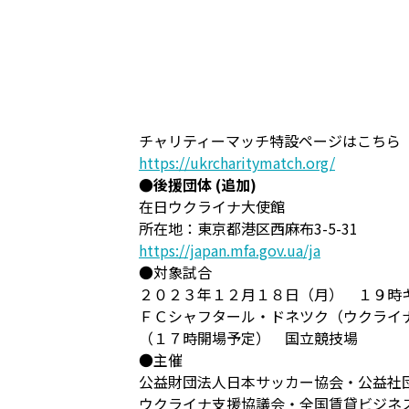
チャリティーマッチ特設ページはこちら
https://ukrcharitymatch.org/
●後援団体 (追加)
在日ウクライナ大使館
所在地：東京都港区西麻布3-5-31
https://japan.mfa.gov.ua/ja
●対象試合
２０２３年１２月１８日（月） １９時
ＦＣシャフタール・ドネツク（ウクライナ）
（１７時開場予定） 国立競技場
●主催
公益財団法人日本サッカー協会・公益社
ウクライナ支援協議会・全国賃貸ビジネス