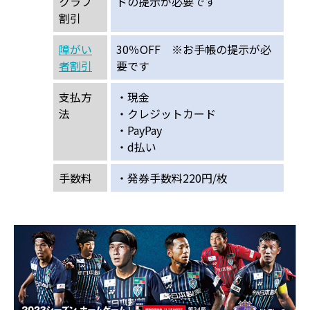
クラブ
ドの提示が必要です
割引
障がい
30％OFF ※お手帳の提示が必
者割引
要です
支払方
・現金
法
・クレジットカード
・PayPay
・d払い
手数料
・発券手数料220円/枚