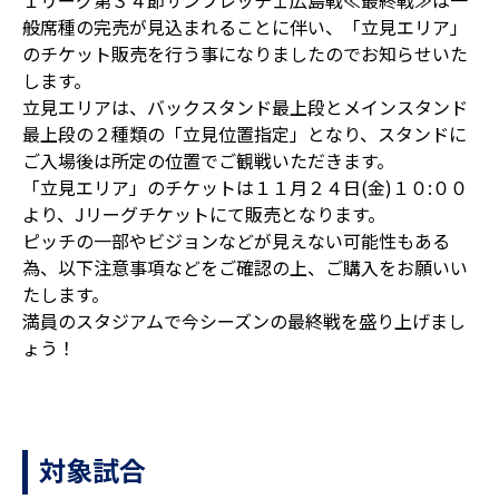
１リーグ第３４節サンフレッチェ広島戦≪最終戦≫は一
般席種の完売が見込まれることに伴い、「立見エリア」
のチケット販売を行う事になりましたのでお知らせいた
します。
立見エリアは、バックスタンド最上段とメインスタンド
最上段の２種類の「立見位置指定」となり、スタンドに
ご入場後は所定の位置でご観戦いただきます。
「立見エリア」のチケットは１１月２４日(金)１０:００
より、Jリーグチケットにて販売となります。
ピッチの一部やビジョンなどが見えない可能性もある
為、以下注意事項などをご確認の上、ご購入をお願いい
たします。
満員のスタジアムで今シーズンの最終戦を盛り上げまし
ょう！
対象試合