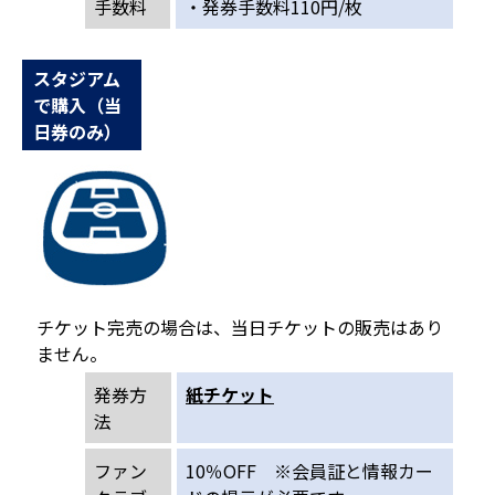
手数料
・発券手数料110円/枚
スタジアム
で購入（当
日券のみ）
チケット完売の場合は、当日チケットの販売はあり
ません。
発券方
紙チケット
法
ファン
10％OFF ※会員証と情報カー