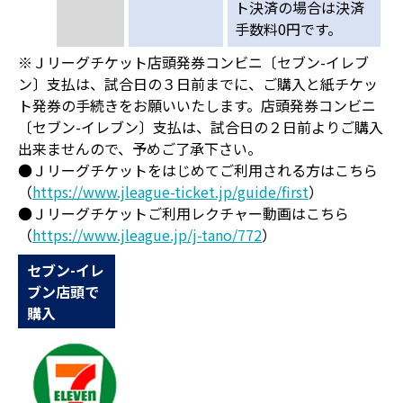
ト決済の場合は決済
手数料0円です。
※Ｊリーグチケット店頭発券コンビニ〔セブン-イレブ
ン〕支払は、試合日の３日前までに、ご購入と紙チケッ
ト発券の手続きをお願いいたします。店頭発券コンビニ
〔セブン-イレブン〕支払は、試合日の２日前よりご購入
出来ませんので、予めご了承下さい。
●Ｊリーグチケットをはじめてご利用される方はこちら
（
https://www.jleague-ticket.jp/guide/first
）
●Ｊリーグチケットご利用レクチャー動画はこちら
（
https://www.jleague.jp/j-tano/772
）
セブン-イレ
ブン店頭で
購入