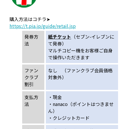
購入方法はコチラ➤
https://t.pia.jp/guide/retail.jsp
発券方
紙チケット
（セブン-イレブンに
法
て発券）
マルチコピー機をお客様ご自身
で操作いただきます
ファン
なし （ファンクラブ会員価格
クラブ
対象外）
割引
支払方
・現金
法
・nanaco（ポイントはつきませ
ん）
・クレジットカード