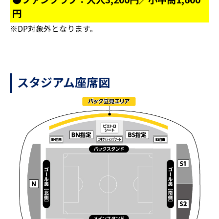
円
※DP対象外となります。
スタジアム座席図