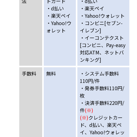
法
トカード
・d払い
・d払い
・楽天ペイ
・楽天ペイ
・Yahoo!ウォレット
・Yahoo!ウ
・コンビニ[セブン-
ォレット
イレブン]
・イーコンテクスト
[コンビニ、Pay-easy
対応ATM、ネットバ
ンキング]
手数料
無料
・システム手数料
110円/件
・発券手数料110円/
枚
・決済手数料220円/
件
(※)
(※)
クレジットカー
ド、d払い、楽天ペ
イ、Yahoo!ウォレッ