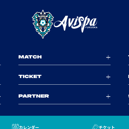
MATCH
TICKET
PARTNER
カレンダー
チケット