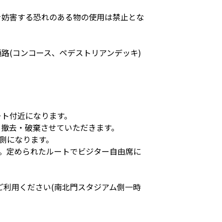
を妨害する恐れのある物の使用は禁止とな
路(コンコース、ペデストリアンデッキ)
ート付近になります。
て撤去・破棄させていただきます。
側になります。
す。定められたルートでビジター自由席に
利用ください(南北門スタジアム側一時