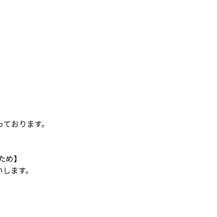
っております。
ため】
いします。