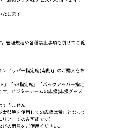
いたします
す。管理規程や各種禁止事項も併せてご覧
ンアッパー指定席(南側)」のご購入をお
ト」「SB指定席」「バックアッパー指定
す。ビジターチームの応援(応援グッズ
はできません。
び太鼓等を使用しての応援は禁止となって
エリア」でのみ可能です）。
などの雨具をご使用ください。