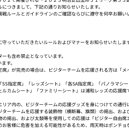
ルにつきまして、下記の通りお知らせいたします。
観戦ルールとガイドラインのご確認ならびに遵守を何卒お願い
に守っていただきたいルールおよびマナーをお知らせいたしま
ターも含め禁止となっています。
います。
定席」が完売の場合は、ビジターチームを応援される方は「メイ
SS指定席」「レッズシート」「各SA指定席」「パノラマシー
ェルカムシート」「ファミリーシート」は浦和レッズの応援席で
エリア内の、ビジターチームの応援グッズを身につけての通行
ジターチームを応援する装飾物（横断幕、旗類）の掲出、およ
物の掲出、および太鼓等を使用しての応援は「ビジター自由席
のお客様に危害を加える可能性があるため、雨天時はポンチョ