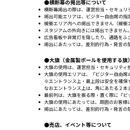
●横断幕の掲出等について
横断幕掲出の際は、運営担当・セキュリ
掲出可能エリアは、ビジター自由席の指
緩衝エリア内への掲出できません（緩衝
スタジアムの外向きには掲出できません
広告看板や非常灯を隠したり、通路をふ
掲出にあたっては、差別的行為・発言の
●大旗（金属製ポールを使用する旗
大旗の使用は、運営担当・セキュリティ
大旗の使用エリアは、『ビジター自由席
※エントランス上・最上段は安全を確保
なおエントランス上は、角にあたる２本
最前列は、大旗を振る際・置く際に『ピ
大旗の使用にあたっては、周囲のお客様
掲出にあたっては、差別的行為・発言の
●売店、イベント等について