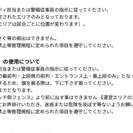
ティ担当または警備従事員の指示に従ってください。
定されたエリアのみとなっております。
エリアは試合ごとに位置が変わります）。
。
さぐ等の掲出はできません。
禁止等管理規程に定められた項目を遵守してください。
）の使用について
担当または警備従事員の指示に従ってください。
の最前列・上段席の前列・エントランス上・最上段のみ』とな
するため、旗を振る際は、下に下さず振ってください。
までとなります。
ッチ側フェンス』より前に出す事はできません 【運営エリアの
にお声掛けいただき、迷惑または危険を及ぼす等ないようお願
禁止等管理規程に定められた項目を遵守してください。