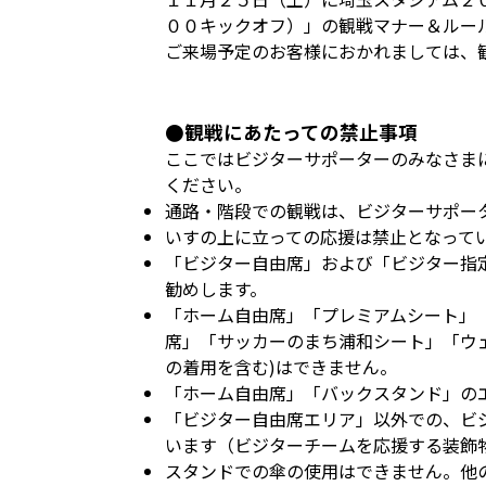
００キックオフ）」の観戦マナー＆ルー
ご来場予定のお客様におかれましては、
●観戦にあたっての禁止事項
ここではビジターサポーターのみなさま
ください。
通路・階段での観戦は、ビジターサポー
いすの上に立っての応援は禁止となって
「ビジター自由席」および「ビジター指
勧めします。
「ホーム自由席」「プレミアムシート」「
席」「サッカーのまち浦和シート」「ウ
の着用を含む)はできません。
「ホーム自由席」「バックスタンド」の
「ビジター自由席エリア」以外での、ビ
います（ビジターチームを応援する装飾
スタンドでの傘の使用はできません。他