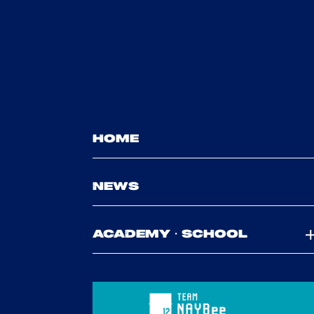
HOME
NEWS
ACADEMY・SCHOOL