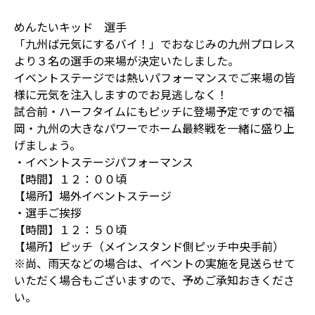
めんたいキッド 選手
「九州ば元気にするバイ！」でおなじみの九州プロレス
より３名の選手の来場が決定いたしました。
イベントステージでは熱いパフォーマンスでご来場の皆
様に元気を注入しますのでお見逃しなく！
試合前・ハーフタイムにもピッチに登場予定ですので福
岡・九州の大きなパワーでホーム最終戦を一緒に盛り上
げましょう。
・イベントステージパフォーマンス
【時間】１２：００頃
【場所】場外イベントステージ
・選手ご挨拶
【時間】１２：５０頃
【場所】ピッチ（メインスタンド側ピッチ中央手前）
※尚、雨天などの場合は、イベントの実施を見送らせて
いただく場合もございますので、予めご承知おきくださ
い。