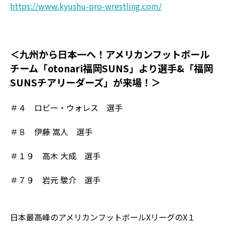
https://www.kyushu-pro-wrestling.com/
＜九州から日本一へ！アメリカンフットボール
チーム「otonari福岡SUNS」より選手&「福岡
SUNSチアリーダーズ」が来場！＞
＃４ ロビー・ウォレス 選手
＃８ 伊藤 嵩人 選手
＃１９ 高木 大成 選手
＃７９ 岩元 駿介 選手
日本最高峰のアメリカンフットボールXリーグのX１