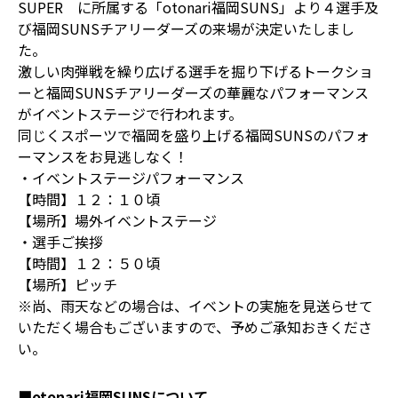
SUPER に所属する「otonari福岡SUNS」より４選手及
び福岡SUNSチアリーダーズの来場が決定いたしまし
た。
激しい肉弾戦を繰り広げる選手を掘り下げるトークショ
ーと福岡SUNSチアリーダーズの華麗なパフォーマンス
がイベントステージで行われます。
同じくスポーツで福岡を盛り上げる福岡SUNSのパフォ
ーマンスをお見逃しなく！
・イベントステージパフォーマンス
【時間】１２：１０頃
【場所】場外イベントステージ
・選手ご挨拶
【時間】１２：５０頃
【場所】ピッチ
※尚、雨天などの場合は、イベントの実施を見送らせて
いただく場合もございますので、予めご承知おきくださ
い。
■otonari福岡SUNSについて