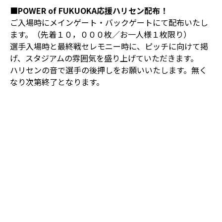
■POWER of FUKUOKA応援ハリセン配布！
ご入場時にメインゲート・バックゲートにて配布いたし
ます。（先着１０，０００枚／お一人様１枚限り）
選手入場時と最終戦セレモニー時に、ピッチに向けて掲
げ、スタジアムの雰囲気を盛り上げていただきます。
ハリセンの音で選手の後押しをお願いいたします。無く
なり次第終了となります。