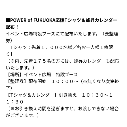
■POWER of FUKUOKA応援Tシャツ＆蜂昇カレンダー
配布！
イベント広場特設ブースにて配布いたします。（要整理
券）
［Tシャツ：先着１，０００名様／各お一人様１枚限
り］
（※内、先着１７５名の方には、蜂昇カレンダーも配布
いたします。）
【場所】イベント広場 特設ブース
【整理券】配布開始 １０：００～（※無くなり次第終
了）
【Tシャツ＆カレンダー】引き換え １０：３０～１
１：３０
（※お引き換え時間を過ぎますと、お渡しできない場合
がございます。）