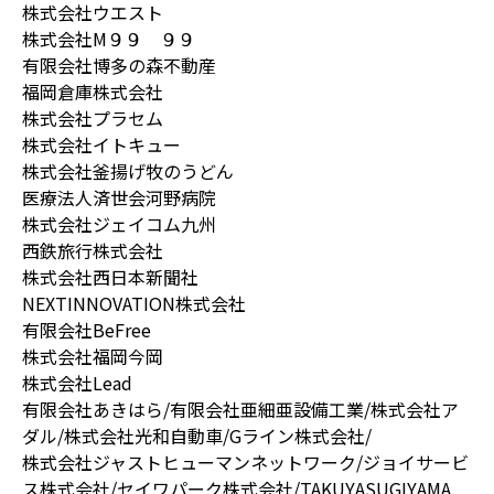
株式会社ウエスト
株式会社M９９ ９９
有限会社博多の森不動産
福岡倉庫株式会社
株式会社プラセム
株式会社イトキュー
株式会社釜揚げ牧のうどん
医療法人済世会河野病院
株式会社ジェイコム九州
西鉄旅行株式会社
株式会社西日本新聞社
NEXTINNOVATION株式会社
有限会社BeFree
株式会社福岡今岡
株式会社Lead
有限会社あきはら/有限会社亜細亜設備工業/株式会社ア
ダル/株式会社光和自動車/Gライン株式会社/
株式会社ジャストヒューマンネットワーク/ジョイサービ
ス株式会社/セイワパーク株式会社/TAKUYASUGIYAMA.