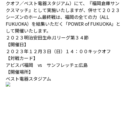
クオフ／ベスト電器スタジアム）にて、『福岡倉庫サン
クスマッチ』として実施いたしますが、併せて２０２３
シーズンのホーム最終戦は、福岡の全ての力（ALL
FUKUOKA）を結集いただく「POWER of FUKUOKA」と
して開催いたします。
２０２３明治安田生命J1リーグ第３４節
【開催日】
２０２３年１２月３日（日）１４：００キックオフ
【対戦カード】
アビスパ福岡 vs サンフレッチェ広島
【開催場所】
ベスト電器スタジアム