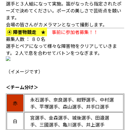
選手と３人組になって実施。笛がなったら指定されたポ
ーズで決めてください。ポーズの美しさで芸術点を競い
ます。
会場の皆さんがカメラマンとなって撮影します。
④ 障害物競走 ★
事前に参加者募集！！
募集人数 ： ８０名
選手とペアになって様々な障害物をクリアしていきま
す。２人で息を合わせてバトンをつなぎます。
（イメージです）
＜チーム分け＞
永石選手、奈良選手、紺野選手、中村選
赤
手、平塚選手、森山選手、井手口選手
宮選手、金森選手、城後選手、田邉選
白
手、三國選手、亀川選手、井上選手