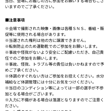
当日、会場にお越しの方に参加をお願いする場合もござ
いますのでご了承ください。
■注意事項
※会場で撮影された映像・画像は各種ＳＮＳ、番組・販
促等に使用される場合があります。
※当選された権利は他の方に譲渡できません。
※転倒防止のため運動靴でのご参加をお願いします。
※事故や怪我がないよう安全にご配慮いただき、自己責
任でのご参加をお願いします。
※事故、怪我、トラブル等の責任は負いかねますので予
めご了承ください。
※体調のすぐれない方はご参加をお控えください。水分
補給など体調管理には十分にお気をつけください。
※当日のコンディション等によっては一部の選手が不参
加となる場合がございます。
※入力に不備がある場合は落選となりますのでご注意く
ださい。