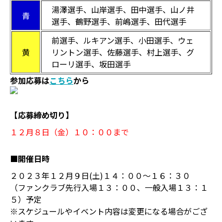
湯澤選手、山岸選手、田中選手、山ノ井
青
選手、鶴野選手、前嶋選手、田代選手
前選手、ルキアン選手、小田選手、ウェ
黄
リントン選手、佐藤選手、村上選手、グ
ローリ選手、坂田選手
参加応募は
こちら
から
【応募締め切り】
１２月８日（金）１０：００まで
■開催日時
２０２３年１２月９日(土)１４：００～１６：３０
（ファンクラブ先行入場１３：００、一般入場１３：１
５）予定
※スケジュールやイベント内容は変更になる場合がござ