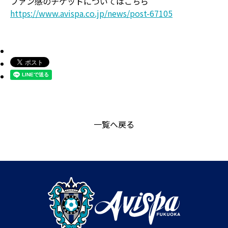
ファン感のチケットについてはこちら
https://www.avispa.co.jp/news/post-67105
一覧へ戻る