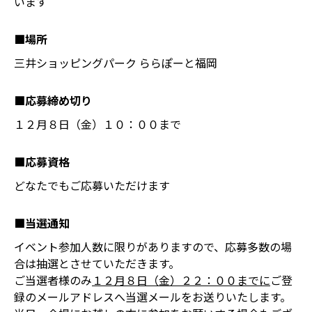
います
■場所
三井ショッピングパーク ららぽーと福岡
■応募締め切り
１２月８日（金）１０：００まで
■応募資格
どなたでもご応募いただけます
■当選通知
イベント参加人数に限りがありますので、応募多数の場
合は抽選とさせていただきます。
ご当選者様のみ
１２月８日（金）２２：００までに
ご登
録のメールアドレスへ当選メールをお送りいたします。