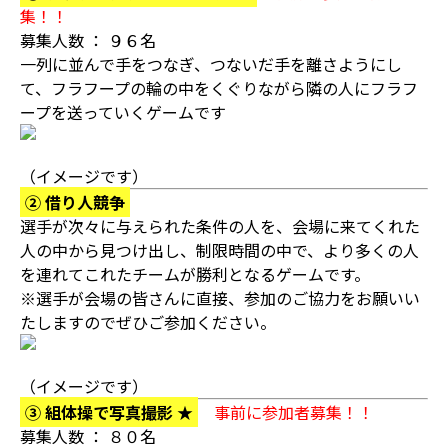
集！！
募集人数 ： ９６名
一列に並んで手をつなぎ、つないだ手を離さようにし
て、フラフープの輪の中をくぐりながら隣の人にフラフ
ープを送っていくゲームです
（イメージです）
② 借り人競争
選手が次々に与えられた条件の人を、会場に来てくれた
人の中から見つけ出し、制限時間の中で、より多くの人
を連れてこれたチームが勝利となるゲームです。
※選手が会場の皆さんに直接、参加のご協力をお願いい
たしますのでぜひご参加ください。
（イメージです）
③ 組体操で写真撮影 ★
事前に参加者募集！！
募集人数 ： ８０名