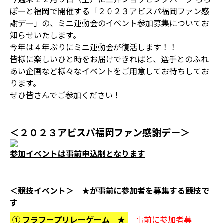
ぽーと福岡で開催する「２０２３アビスパ福岡ファン感
謝デー」の、ミニ運動会のイベント参加募集についてお
知らせいたします。
今年は４年ぶりにミニ運動会が復活します！！
皆様に楽しいひと時をお届けできればと、選手とのふれ
あい企画など様々なイベントをご用意してお待ちしてお
ります。
ぜひ皆さんでご参加ください！
＜２０２３アビスパ福岡ファン感謝デー＞
参加イベントは事前申込制となります
＜競技イベント＞ ★が事前に参加者を募集する競技で
す
① フラフープリレーゲーム ★
事前に参加者募