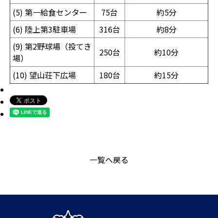
(5) 第一給食センター
75台
約5分
(6) 陸上第3駐車場
316台
約8分
(9) 第2野球場（投てき
250台
約10分
場）
(10) 望山荘下広場
180台
約15分
一覧へ戻る