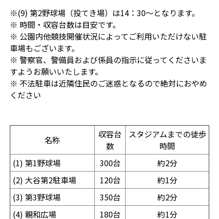
※(9) 第2野球場（投てき場）は14：30～となります。
※ 時間・収容台数は目安です。
※ 公園内他競技開催状況によってご利用いただけない駐
車場もございます。
※ 警察官、警備員および係員の指示に従ってくださいま
すようお願いいたします。
※ 不法駐車は近隣住民のご迷惑となるので絶対におやめ
ください
収容台
スタジアムまでの徒歩
名称
数
時間
(1) 第1野球場
300台
約2分
(2) 大谷第2駐車場
120台
約1分
(3) 第3野球場
350台
約2分
(4) 親和広場
180台
約1分