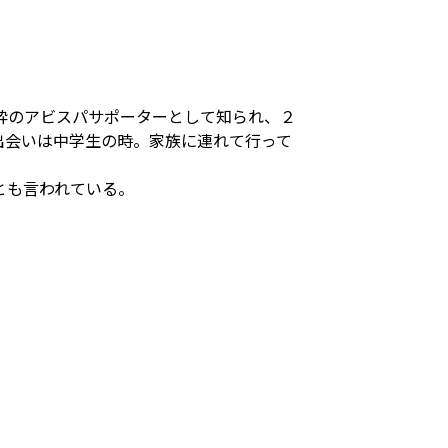
粋のアビスパサポーターとして知られ、２
出会いは中学生の時。家族に連れて行って
とも言われている。