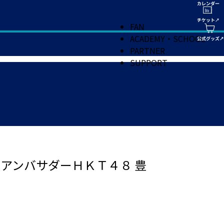
FAN
ACADEMY・SCHOOL
PARTNER
SUPPORT
アンバサダーＨＫＴ４８ 豊