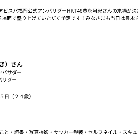
にアビスパ福岡公式アンバサダーHKT48豊永阿紀さんの来場が
る場面で盛り上げていただく予定です！みなさまも当日は豊永
あき）さん
ンバサダー
バサダー
５日
（２４歳）
こと・読書・写真撮影・サッカー観戦・セルフネイル・スキュ