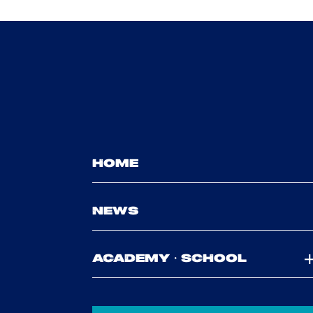
HOME
NEWS
ACADEMY・SCHOOL