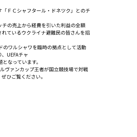
す「ＦＣシャフタール・ドネツク」とのチ
ッチの売上から経費を引いた利益の全額
されているウクライナ避難民の皆さんを招
ドのワルシャワを臨時の拠点として活動
、UEFAチャ
話題となっています。
ーグ王者とルヴァンカップ王者が国立競技場で対戦
。ぜひご覧ください。