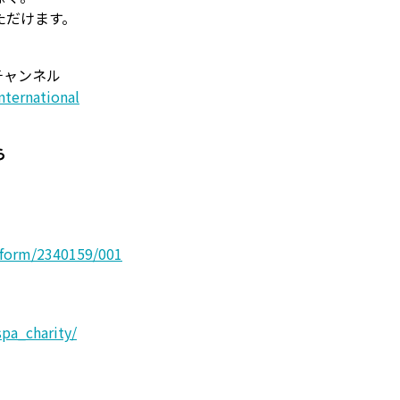
ただけます。
チャンネル
ternational
ら
erform/2340159/001
pa_charity/