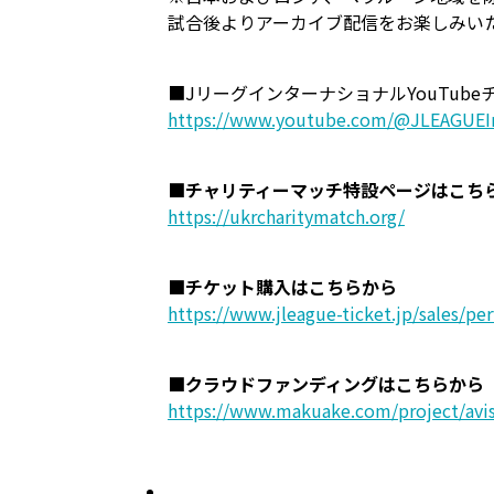
試合後よりアーカイブ配信をお楽しみい
■JリーグインターナショナルYouTube
https://www.youtube.com/@JLEAGUEIn
■チャリティーマッチ特設ページはこち
https://ukrcharitymatch.org/
■チケット購入はこちらから
https://www.jleague-ticket.jp/sales/p
■クラウドファンディングはこちらから
https://www.makuake.com/project/avis