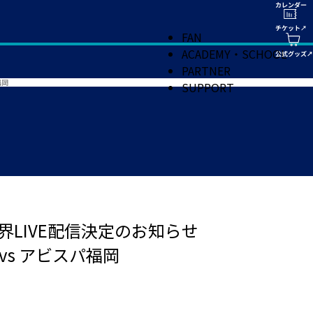
FAN
ACADEMY・SCHOOL
PARTNER
福岡
SUPPORT
」 世界LIVE配信決定のお知らせ
vs アビスパ福岡