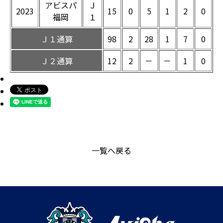
アビスパ
Ｊ
2023
15
0
5
1
2
0
福岡
１
Ｊ１通算
98
2
28
1
7
0
Ｊ２通算
12
2
－
－
1
0
一覧へ戻る