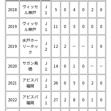
ヴィッセ
Ｊ
2018
5
0
4
0
2
0
ル神戸
１
ヴィッセ
Ｊ
2019
11
0
5
0
0
0
ル神戸
１
水戸ホー
Ｊ
2019
リーホッ
12
2
－
－
1
0
２
ク
サガン鳥
Ｊ
2020
14
0
1
0
－
－
栖
１
アビスパ
Ｊ
2021
26
0
5
0
2
0
福岡
１
アビスパ
Ｊ
2022
27
2
8
0
1
0
福岡
１