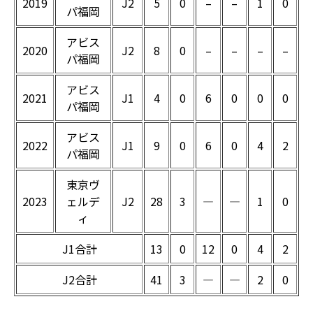
2019
J2
5
0
–
–
1
0
パ福岡
アビス
2020
J2
8
0
–
–
–
–
パ福岡
アビス
2021
J1
4
0
6
0
0
0
パ福岡
アビス
2022
J1
9
0
6
0
4
2
パ福岡
東京ヴ
2023
ェルデ
J2
28
3
―
―
1
0
ィ
J1合計
13
0
12
0
4
2
J2合計
41
3
―
―
2
0