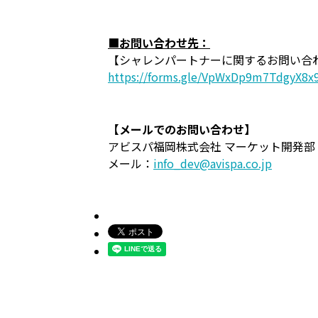
■お問い合わせ先：
【シャレンパートナーに関するお問い合
https://forms.gle/VpWxDp9m7TdgyX8x
【メールでのお問い合わせ】
アビスパ福岡株式会社 マーケット開発部
メール：
info_dev@avispa.co.jp