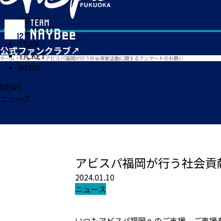
HOME
MATCH
TEAM
TICKET
ホーム
>
ニュース
>
アビスパ福岡が行う社会貢献活動に関するアンケートのお願い
NEWS
NEWS
ニュース
アビスパ福岡が行う社会貢
2024.01.10
ニュース
いつもアビスパ福岡へのご支援、ご声援