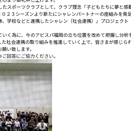
したスポーツクラブとして、クラブ理念「子どもたちに夢と感
２０２３シーズンより新たにシャレンパートナーの座組みを発足
学校などと連携したシャレン（社会連携）」プロジェクト『FUKUO
ていく為に、今のアビスパ福岡の立ち位置を改めて把握し分析
した社会連携の取り組みを推進していく上で、皆さまが感じら
お願い致します。
ひご回答にご協力ください。