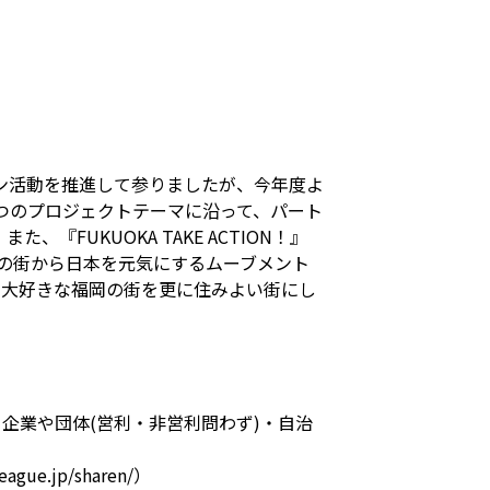
ン活動を推進して参りましたが、今年度よ
】の3つのプロジェクトテーマに沿って、パート
UKUOKA TAKE ACTION！』
福岡の街から日本を元気にするムーブメント
、大好きな福岡の街を更に住みよい街にし
・企業や団体(営利・非営利問わず)・自治
.jp/sharen/）