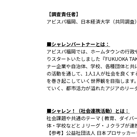
【調査責任者】
アビスパ福岡、日本経済大学（共同調査
■シャレンパートナーとは：
アビスパ福岡では、ホームタウンの行政
りスタートいたしました『FUKUOKA T
ナー企業や自治体、学校、各種団体と共に連
の活動を通して、1人1人が社会を良くす
を巻き起こしていく世界観を目指します。
ていく、都市活力が溢れたアジアのリー
■シャレン！（社会連携活動）とは：
社会課題や共通のテーマ ( 教育、ダイバ
体・学校などとＪリーグ・Ｊクラブが連
【参考】公益社団法人 日本プロサッカーリーグ（Ｊ