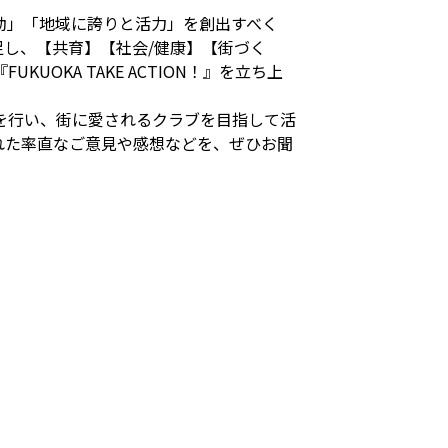
動」「地域に誇りと活力」を創出すべく
し、【共育】【社会/健康】【街づく
KA TAKE ACTION！』を立ち上
を行い、街に愛されるクラブを目指して活
れた率直なご意見や感想などを、ぜひお聞