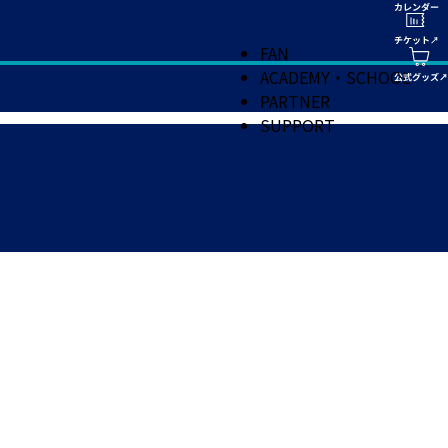
FAN
ACADEMY・SCHOOL
PARTNER
SUPPORT