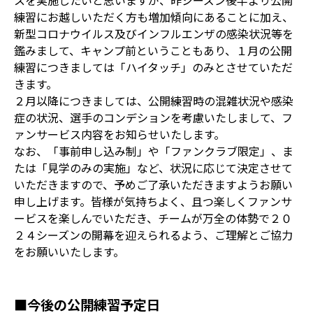
スを実施したいと思いますが、昨シーズン後半より公開
練習にお越しいただく方も増加傾向にあることに加え、
新型コロナウイルス及びインフルエンザの感染状況等を
鑑みまして、キャンプ前ということもあり、１月の公開
練習につきましては「ハイタッチ」のみとさせていただ
きます。
２月以降につきましては、公開練習時の混雑状況や感染
症の状況、選手のコンデションを考慮いたしまして、フ
ァンサービス内容をお知らせいたします。
なお、「事前申し込み制」や「ファンクラブ限定」、ま
たは「見学のみの実施」など、状況に応じて決定させて
いただきますので、予めご了承いただきますようお願い
申し上げます。皆様が気持ちよく、且つ楽しくファンサ
ービスを楽しんでいただき、チームが万全の体勢で２０
２４シーズンの開幕を迎えられるよう、ご理解とご協力
をお願いいたします。
■今後の公開練習予定日