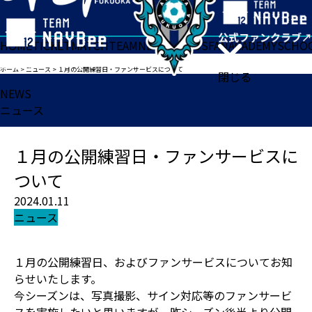
HOME
TICKET
MATCH
TEAM
NEWS
GOODS
FAN
ACADEMY
SCHO
ホーム
>
ニュース
>
１月の公開練習日・ファンサービスについて
閉じる
NEWS
ニュース
１月の公開練習日・ファンサービスに
ついて
2024.01.11
ニュース
１月の公開練習日、およびファンサービスについてお知
らせいたします。
今シーズンは、写真撮影、サイン対応等のファンサービ