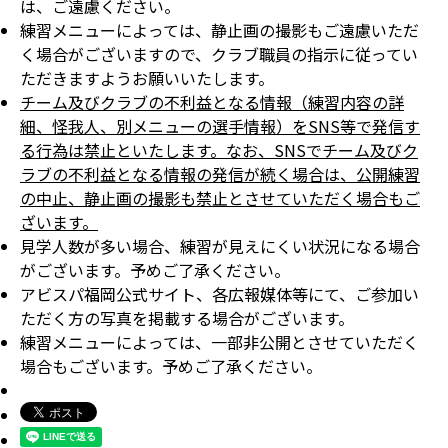
は、ご遠慮ください。
練習メニューによっては、静止画の撮影もご遠慮いただ
く場合がございますので、クラブ職員の指示に従ってい
ただきますようお願いいたします。
チーム及びクラブの不利益となる情報（練習内容の詳
細、怪我人、別メニューの選手情報）をSNS等で発信す
る行為は禁止といたします。なお、SNSでチーム及びク
ラブの不利益となる情報の発信が続く場合は、公開練習
の中止、静止画の撮影も禁止とさせていただく場合もご
ざいます。
見学人数が多い場合、練習が見えにくい状況になる場合
がございます。予めご了承ください。
アビスパ福岡公式サイト、各広報媒体等にて、ご参加い
ただく方の写真を掲載する場合がございます。
練習メニューによっては、一部非公開とさせていただく
場合もございます。予めご了承ください。