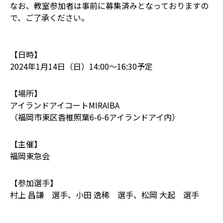
なお、教室参加者は事前に募集済みとなっておりますの
で、ご了承ください。
【日時】
2024年1月14日（日）14:00～16:30予定
【場所】
アイランドアイコートMIRAIBA
（福岡市東区香椎照葉6-6-6アイランドアイ内）
【主催】
福岡東急会
【参加選手】
村上 昌謙 選手、小田 逸稀 選手、松岡 大起 選手