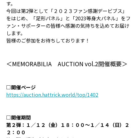
す。
今回は第2弾として「２０２３ファン感謝デービブス」
をはじめ、「足形パネル」と「2023等身大パネル」をフ
ァン・サポーターの皆様へ感謝の気持ちを込めてお届け
します。
皆様のご参加をお待ちしております！
＜MEMORABILIA AUCTION vol.2開催概要＞
□開催ページ
https://auction.hattrick.world/top/1402
□開催期間
第２弾：１／１２（金）１８：００～１／１４（日）２
２：００