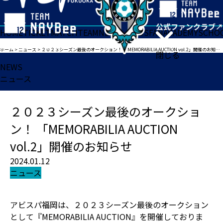
HOME
TICKET
MATCH
TEAM
NEWS
GOODS
FAN
ACADEMY
SCHO
ホーム
>
ニュース
>
２０２３シーズン最後のオークション！ 「MEMORABILIA AUCTION vol.2」開催のお知らせ
閉じる
NEWS
ニュース
２０２３シーズン最後のオークショ
ン！ 「MEMORABILIA AUCTION
vol.2」開催のお知らせ
2024.01.12
ニュース
アビスパ福岡は、２０２３シーズン最後のオークション
として『MEMORABILIA AUCTION』を開催しておりま