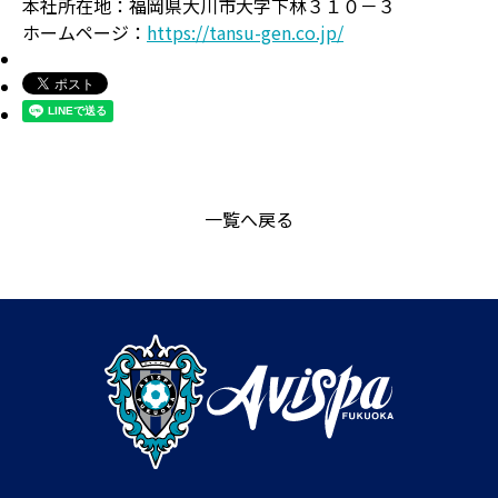
本社所在地：福岡県大川市大字下林３１０－３
ホームページ：
https://tansu-gen.co.jp/
一覧へ戻る