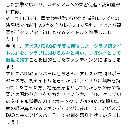
した拡散が広がり、スタジアムへの集客促進・認知獲得
に貢献。
そして11月4日、国立競技場で行われた浦和レッズとの
決勝戦では前半の2点を守り抜き2-1で勝利、アビスパ福
岡が「クラブ史上初」となるタイトルを獲得しまし
た！！
今回は、
アビスパDAO初年度に獲得した「クラブ初タイ
トル」を、クラブに関わる方々と祝い、レガシーとして
後世に残す
ことを目的としたファンディングに挑戦しま
す！
アビスパDAOメンバーはもちろん、アビスパ福岡サポー
ターの方、初タイトルをきっかけにアビスパに興味を持
ってくださった方、地元出身者として何かしらの形で福
岡との関わり合いを持ちたいという方、ぜひ、クラブ初
のタイトル獲得&プロスポーツクラブ初のDAO創設初年
度の総決算となるファンディングに参加して、アビスパ
DAOと共にアビスパ、そして福岡を盛り上げていきまし
ょう！