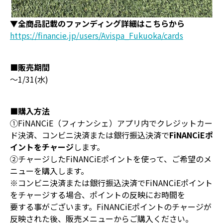
▼全商品記載のファンディング詳細はこちらから
https://financie.jp/users/Avispa_Fukuoka/cards
■販売期間
～1/31(水)
■購入方法
①FiNANCiE（フィナンシェ）アプリ内でクレジットカー
ド決済、コンビニ決済または銀行振込決済で
FiNANCiEポ
イントをチャージ
します。
②チャージしたFiNANCiEポイントを使って、ご希望のメ
ニューを購入します。
※コンビニ決済または銀行振込決済でFiNANCiEポイント
をチャージする場合、ポイントの反映にお時間を
要する事がございます。FiNANCiEポイントのチャージが
反映された後、販売メニューからご購入ください。