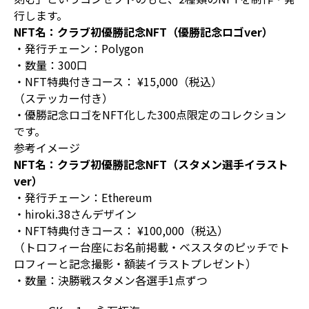
行します。
NFT名：クラブ初優勝記念NFT（優勝記念ロゴver）
・発行チェーン：Polygon
・数量：300口
・NFT特典付きコース： ¥15,000（税込）
（ステッカー付き）
・優勝記念ロゴをNFT化した300点限定のコレクション
です。
参考イメージ
NFT名：クラブ初優勝記念NFT（スタメン選手イラスト
ver）
・発行チェーン：Ethereum
・hiroki.38さんデザイン
・NFT特典付きコース： ¥100,000（税込）
（トロフィー台座にお名前掲載・ベススタのピッチでト
ロフィーと記念撮影・額装イラストプレゼント）
・数量：決勝戦スタメン各選手1点ずつ