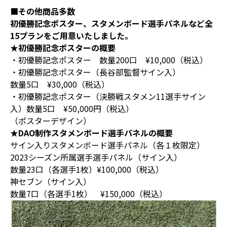
■その他商品多数
初優勝記念ポスター、スタメンボード選手パネルなど全
15プランをご用意いたしました。
★初優勝記念ポスターの概要
・初優勝記念ポスター 数量200口 ¥10,000（税込）
・初優勝記念ポスター（長谷部監督サイン入）
数量5口 ¥30,000（税込）
・初優勝記念ポスター（決勝戦スタメン11選手サイン
入）数量5口 ¥50,000円（税込）
（ポスターデザイン）
★DAO制作スタメンボード選手パネルの概要
サイン入りスタメンボード選手パネル（各１枚限定）
2023シーズン所属選手選手パネル（サイン入）
数量23口（各選手1枚）¥100,000（税込）
神セブン（サイン入）
数量7口（各選手1枚） ¥150,000（税込）