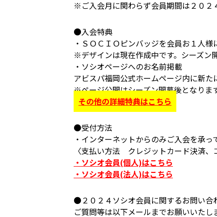
※ご入会月に関わらず会員期間は２０２
●入会特典
・ＳＯＣＩＯピンバッジを会員お１人様
※デザインは現在作成中です。シーズン
・ソシオページへのお名前掲載
アビスパ福岡公式ホームページ内に新た
※ページ公開はシーズン開幕後となりま
その他の詳細特典はこちら
●受付方法
・インターネットからのみご入会を承っ
〈支払い方法 クレジットカード決済、
・ソシオ会員(個人)はこちら
・ソシオ会員(法人)はこちら
●２０２４ソシオ会員に関するお問い合
ご質問等は以下メールまでお願いいたし