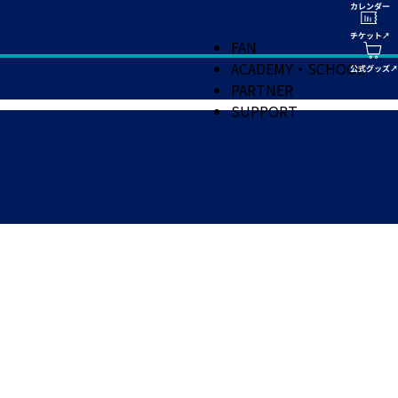
FAN
ACADEMY・SCHOOL
PARTNER
SUPPORT