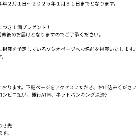
４年２月１日～２０２５年１月３１日までとなります。
につき１個プレゼント！
開幕後のお届けとなりますのでご了承ください。
に掲載を予定しているソシオページへお名前を掲載いたします。
す。
ております。下記ページをアクセスいただき、お申込みくださ
コンビニ払い、銀行ATM、ネットバンキング決済〉
わせ先
ます。