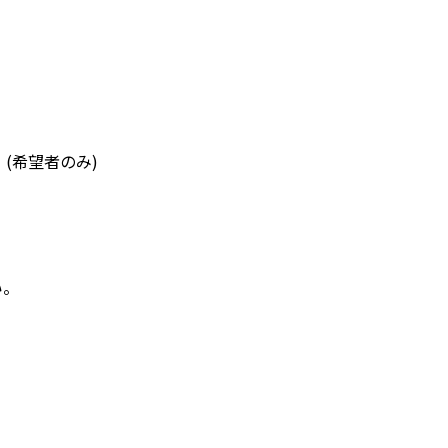
(希望者のみ)
い。