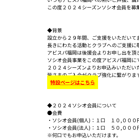
この度２０２４シーズンソシオ会員を募
◆背景
設立から２９年間、ご支援をいただいて
長きにわたる活動とクラブへのご支援に
アビスパ福岡は後援会よりお申し出を頂
ソシオ会員事業をこの度アビスパ福岡に
２０２４シーズンよりお申込みいただい
皆さまのご入会がクラブ強化に繋がりま
特設ページはこちら
◆２０２４ソシオ会員について
●会費
・ソシオ会員(個人)：１口 １０,０００
・ソシオ会員(法人)：１口 ５０,０００
※何口でもお申込いただけます。