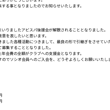
集する事となりましたのでお知らせいたします。
まいりましたアビスパ後援会が解散されることとなりました。
敬意を表したいと思います。
きました各種活動につきまして、最良の形で引継ぎをさせてい
て募集することとなりました。
た年会費の全額がクラブへの支援金となります。
すのでソシオ会員へのご入会を、どうぞよろしくお願いいたし
円
円