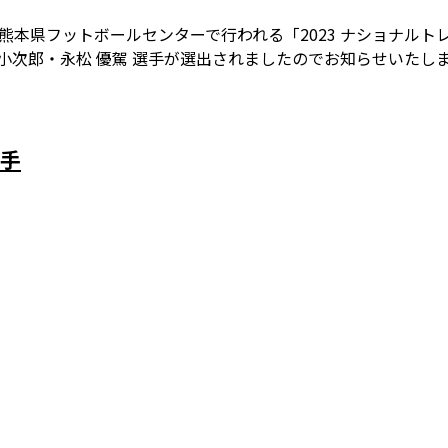
で熊本県フットボールセンターで行われる「2023 ナショナルトレ
上 小次郎・永松 優駕 選手が選出されましたのでお知らせいたし
選手