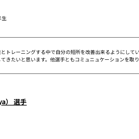
年生
達とトレーニングする中で自分の短所を改善出来るようにして
してきたいと思います。他選手ともコミュニュケーションを取
ya） 選手