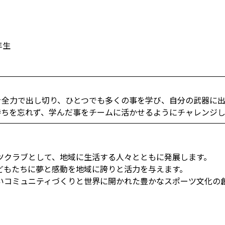
年生
を全力で出し切り、ひとつでも多くの事を学び、自分の武器に出
持ちを忘れず、学んだ事をチームに活かせるようにチャレンジし
ツクラブとして、地域に生活する人々とともに発展します。
どもたちに夢と感動を地域に誇りと活力を与えます。
いコミュニティづくりと世界に開かれた豊かなスポーツ文化の