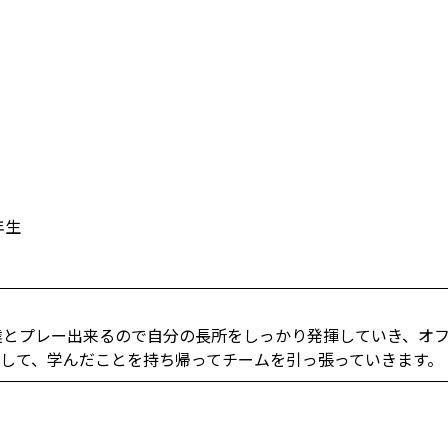
年生
達とプレー出来るので自分の長所をしっかり発揮していき、オ
して、学んだことを持ち帰ってチームを引っ張っていきます。