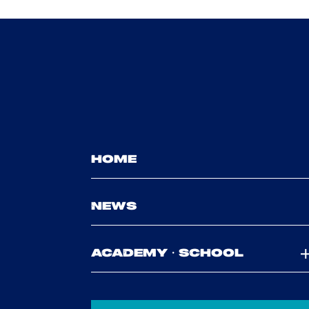
HOME
NEWS
ACADEMY・SCHOOL