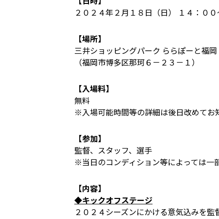
【日時】
２０２４年２月１８日（日） １４：０
【場所】
三井ショッピングパーク ららぽーと福岡
（福岡市博多区那珂６－２３－１）
【入場料】
無料
※入場可能時間等の詳細は後日改めてお
【参加】
監督、スタッフ、選手
※当日のコンディション等によっては一
【内容】
◆キックオフステージ
２０２４シーズンにかける意気込みを監