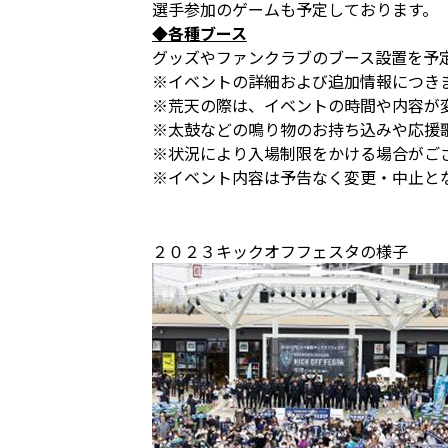
選手参加のゲームも予定しております。
◆各種ブース
グッズやファンクラブのブース設置を予
※イベントの詳細および追加情報につき
※荒天の際は、イベントの時間や内容が
※太鼓などの鳴り物のお持ち込みや応援
※状況により入場制限をかける場合がご
※イベント内容は予告なく変更・中止と
２０２３キックオフフェスタの様子