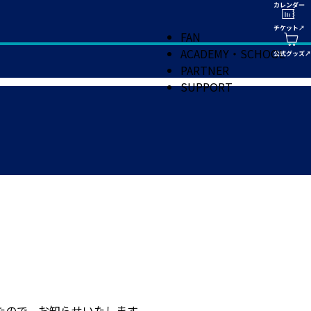
FAN
ACADEMY・SCHOOL
PARTNER
SUPPORT
たので、お知らせいたします。