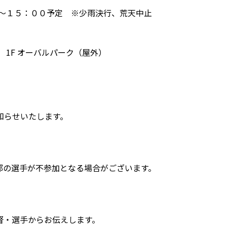
０～１５：００予定 ※少雨決行、荒天中止
 1F オーバルパーク（屋外）
知らせいたします。
部の選手が不参加となる場合がございます。
督・選手からお伝えします。