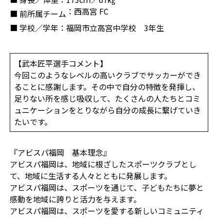
：西高宮 FC
■ 前所属チーム
■ 学校／学年
：福岡市立高宮中学校 3年生
【武本匠平選手コメント】
今回このようなレベルの高いクラブでサッカーができ
ることに感謝します。その中で自分の特徴を発揮し、
足りない所を感じ吸収して、たくさんの人たちとコミ
ュニケーションをとりながら自分の成長に繋げていき
たいです。
『アビスパ福岡 基本理念』
アビスパ福岡は、地域に根ざしたスポーツクラブとし
て、地域に生活する人々とともに発展します。
アビスパ福岡は、スポーツを通じて、子どもたちに夢と
感動を地域に誇りと活力を与えます。
アビスパ福岡は、スポーツを愛する新しいコミュニティ