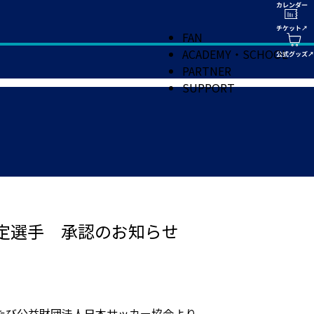
FAN
ACADEMY・SCHOOL
PARTNER
SUPPORT
指定選手 承認のお知らせ
たび公益財団法人日本サッカー協会より、