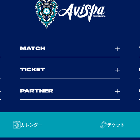
MATCH
TICKET
PARTNER
カレンダー
チケット