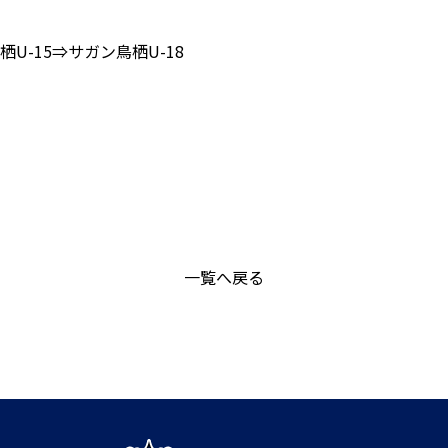
栖U-15⇒サガン鳥栖U-18
一覧へ戻る