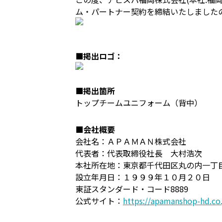
ム・パートナー契約を締結いたしました
■掲出ロゴ：
■掲出箇所
トップチームユニフォーム（背中）
■会社概要
会社名：ＡＰＡＭＡＮ株式会社
代表者：代表取締役社長 大村浩次
本社所在地：東京都千代田区丸の内一丁目
設立年月日：１９９９年１０月２０日
東証スタンダード・コード8889
公式サイト：
https://apamanshop-hd.co.