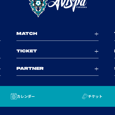
MATCH
TICKET
PARTNER
カレンダー
チケット