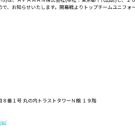
ので、お知らせいたします。開幕戦よりトップチームユニフォ
８番１号 丸の内トラストタワーＮ館 １９階
jp/