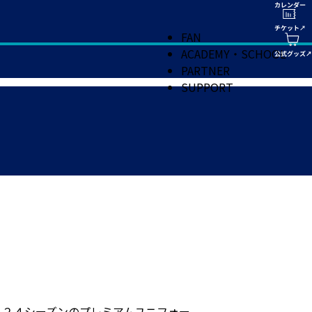
FAN
ACADEMY・SCHOOL
PARTNER
SUPPORT
０２４シーズンのプレミアムユニフォー