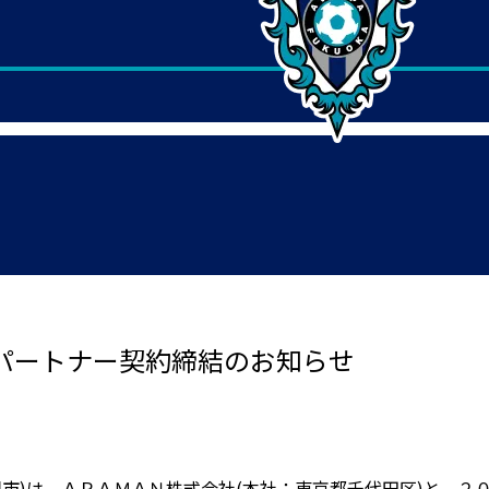
パートナー契約締結のお知らせ
岡市)は、ＡＰＡＭＡＮ株式会社(本社：東京都千代田区)と、２