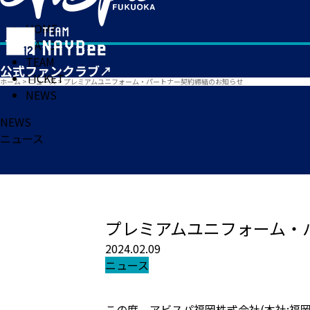
HOME
MATCH
TEAM
TICKET
ホーム
>
ニュース
>
プレミアムユニフォーム・パートナー契約締結のお知らせ
NEWS
NEWS
ニュース
プレミアムユニフォーム・
2024.02.09
ニュース
この度、アビスパ福岡株式会社(本社:福