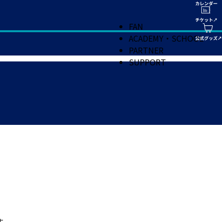
FAN
ACADEMY・SCHOOL
PARTNER
SUPPORT
す。