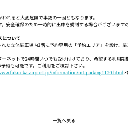
かわれると大変危険で事故の一因ともなります。
す。安全確保のため一時的に出庫を規制する場合がございます
スについて
設された立体駐車場内3階に予約専用の「予約エリア」を設け、
ターネットで24時間いつでも受け付けており、希望する利用期
の予約も可能です。ご利用をご検討下さい。
www.fukuoka-airport.jp/information/int-parking1120.html
>
一覧へ戻る