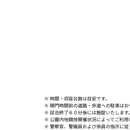
※ 時間・収容台数は目安です。
※ 開門時間前の道路・歩道への駐車はお
※ 試合終了６０分後には施錠いたしま
※ 公園内他競技開催状況によってご利用
※ 警察官、警備員および係員の指示に