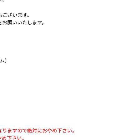
もございます。
をお願いいたします。
ム）
なりますので絶対におやめ下さい。
やめ下さい。