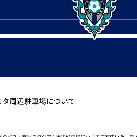
スタ周辺駐車場について
戦のベスト電器スタジアム周辺駐車場についてご案内いたしま