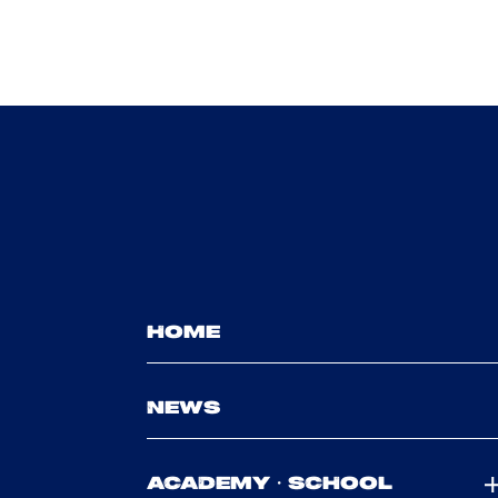
HOME
NEWS
ACADEMY・SCHOOL