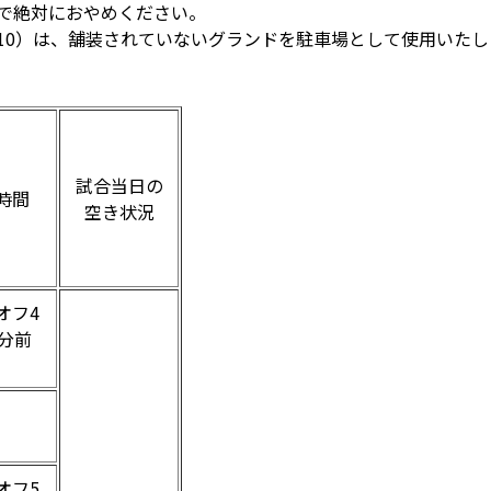
ので絶対におやめください。
10）は、舗装されていないグランドを駐車場として使用いた
試合当日の
時間
空き状況
オフ4
0分前
オフ5