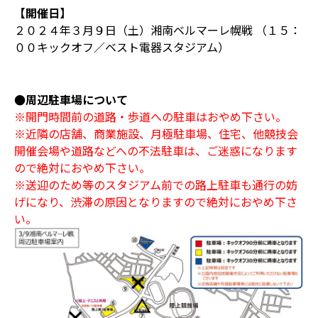
【開催日】
２０２４年３月９日（土）湘南ベルマーレ幌戦 （１５：
００キックオフ／ベスト電器スタジアム）
●周辺駐車場について
※開門時間前の道路・歩道への駐車はおやめ下さい。
※近隣の店舗、商業施設、月極駐車場、住宅、他競技会
開催会場や道路などへの不法駐車は、ご迷惑になります
ので絶対におやめ下さい。
※送迎のため等のスタジアム前での路上駐車も通行の妨
げになり、渋滞の原因となりますので絶対におやめ下さ
い。