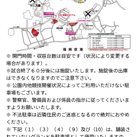
※ 開門時間・収容台数は目安です（状況により変更する
場合があります）。
※試合終了６０分後には施錠いたします。施錠後の出庫
はできなくなりますのでご注意下さい。
※ 公園内他競技開催状況によってご利用いただけない駐
車場もございます。
※ 警察官、警備員および係員の指示に従ってくださいま
すようお願いいたします。
※ 不法駐車は近隣住民のご迷惑となるので絶対におやめ
ください。
※ 下記（１）（３）（４）（９）及び（10）は、舗装さ
れていないグランドを駐車場として使用いたしますの