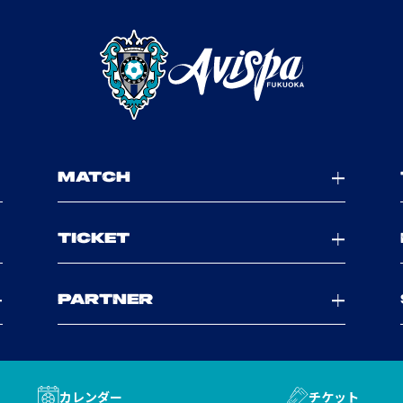
MATCH
TICKET
PARTNER
カレンダー
チケット