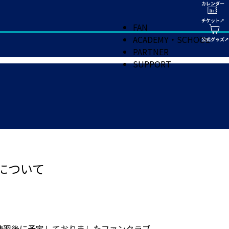
FAN
ACADEMY・SCHOOL
PARTNER
SUPPORT
について
練習後に予定しておりましたファンクラブ