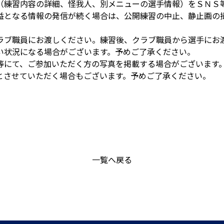
（練習内容の詳細、怪我人、別メニューの選手情報）をＳＮＳ
益となる情報の発信が続く場合は、公開練習の中止、静止画の
ラブ職員にお渡しください。練習後、クラブ職員から選手にお
い状況になる場合がございます。予めご了承ください。
等にて、ご参加いただく方の写真を掲載する場合がございます
とさせていただく場合もございます。予めご了承ください。
一覧へ戻る