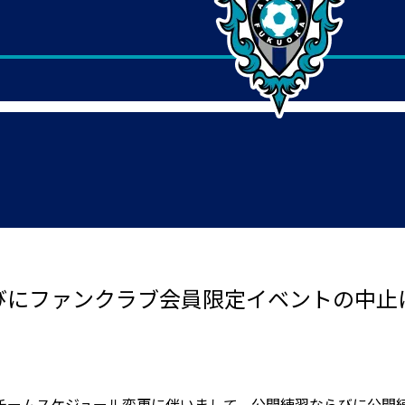
らびにファンクラブ会員限定イベントの中止
チームスケジュール変更に伴いまして、公開練習ならびに公開