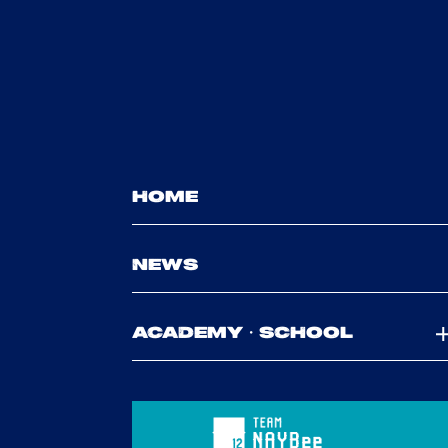
HOME
NEWS
ACADEMY・SCHOOL