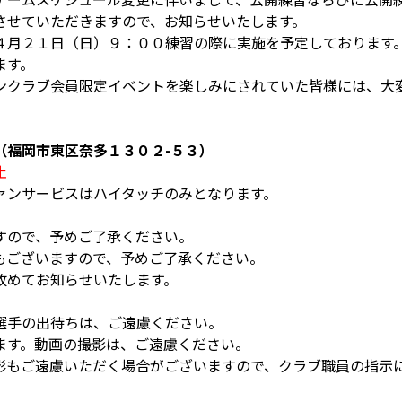
させていただきますので、お知らせいたします。
４月２１日（日）９：００練習の際に実施を予定しております
ます。
ンクラブ会員限定イベントを楽しみにされていた皆様には、大
（福岡市東区奈多１３０２-５３）
止
ァンサービスはハイタッチのみとなります。
すので、予めご了承ください。
もございますので、予めご了承ください。
改めてお知らせいたします。
選手の出待ちは、ご遠慮ください。
ます。動画の撮影は、ご遠慮ください。
影もご遠慮いただく場合がございますので、クラブ職員の指示