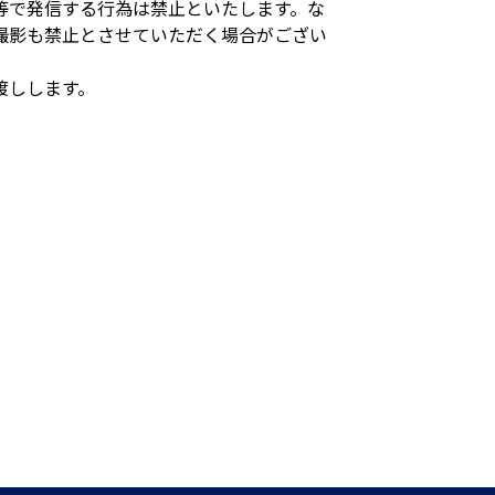
等で発信する行為は禁止といたします。な
撮影も禁止とさせていただく場合がござい
渡しします。
。