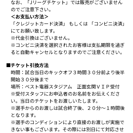
なお、「Jリーグチケット」では販売がございません
のでご注意下さい。
＜お支払い方法＞
「クレジットカード決済」 もしくは 「コンビニ決済」
にてお願い致します。
※代金引換はございません。
※コンビニ決済を選択されたお客様は支払期限を過ぎ
ると自動キャンセルとなりますのでご注意ください。
■チケット引換方法
時間：試合当日のキックオフ３時間３０分前より後半
開始３０分後まで
場所：ベスト電器スタジアム 正面玄関ＶＩＰ受付
※受付スタッフにお申込者のお名前をお伝えくださ
い。当日のチケットをお渡しいたします。
※選手からのお渡しは試合終了後、２０分～１時間後
となります。
※選手のコンディションにより直接のお渡しが実施で
きない事もございます。その際には別日にて対応させ