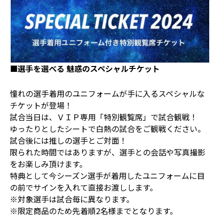
■
選手を選べる
魅惑のスペシャルチケット
憧れの選手着用のユニフォームが手に入るスペシャルな
チケットが登場！
試合当日は、ＶＩＰ専用「特別観覧席」で試合観戦！
ゆったりとしたシートで白熱の試合をご観戦ください。
試合後には推しの選手とご対面！
限られた時間ではありますが、選手との会話や写真撮影
をお楽しみ頂けます。
特典として今シーズン選手が着用したユニフォームに目
の前でサインを入れて直接お渡しします。
※対象選手は試合毎に異なります。
※限定商品のため先着順2名様までとなります。