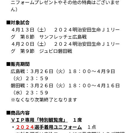
ニフォームプレゼントやその他の特典はございませ
ん）
■対象試合
４月１３日（土） ２０２４明治安田生命Ｊ１リー
グ 第８節 サンフレッチェ広島戦
４月２０日（土） ２０２４明治安田生命Ｊ１リー
グ 第９節 ジュビロ磐田戦
■販売期間
広島戦：３月２６日（火）１８：００～４月９日
（火）２３：５９
磐田戦：３月２６日（火）１８：００～４月１６日
（水）２３：５９
※なくなり次第終了となります
■商品内容
ＶＩＰ専用「特別観覧席」
１席
・
２０２４
選手着用ユニフォーム
１点