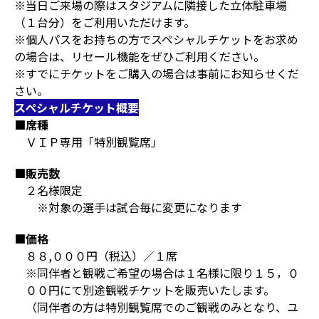
※当日ご来場の際はスタジアムに隣接した立体駐車場
（１台分）をご利用いただけます。
※個人パスをお持ちの方でスペシャルチケットをお求め
の場合は、リセール機能をぜひご利用ください。
※すでにチケットをご購入の場合は事前にお知らせくだ
さい。
スペシャルチケット概要
■席種
ＶＩＰ専用「特別観覧席」
■販売数
２名様限定
※対象の選手は試合毎に変更になります
■価格
８８,０００円（税込）／１席
※同伴者と観戦ご希望の場合は１名様に限り１５，０
００円にて別途観戦チケットを販売いたします。
（同伴者の方は特別観覧席でのご観戦のみとなり、ユ