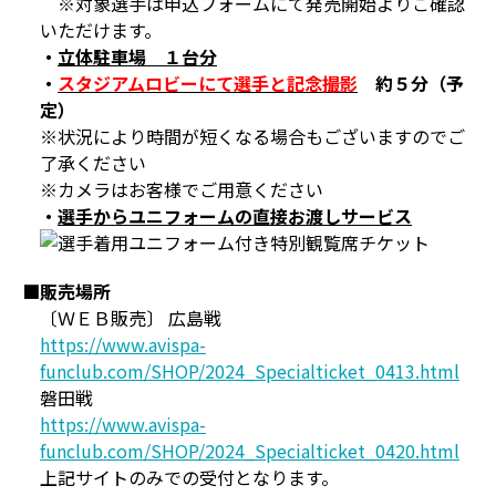
※対象選手は申込フォームにて発売開始よりご確認
いただけます。
・
立体駐車場 １台分
・
スタジアムロビーにて選手と記念撮影
約５分（予
定）
※状況により時間が短くなる場合もございますのでご
了承ください
※カメラはお客様でご用意ください
・
選手からユニフォームの直接お渡しサービス
■販売場所
〔ＷＥＢ販売〕 広島戦
https://www.avispa-
funclub.com/SHOP/2024_Specialticket_0413.html
磐田戦
https://www.avispa-
funclub.com/SHOP/2024_Specialticket_0420.html
上記サイトのみでの受付となります。