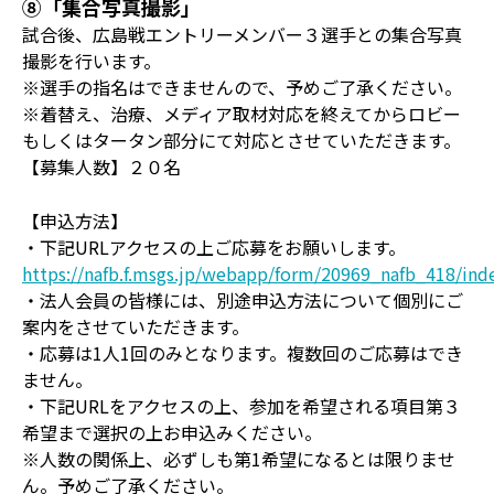
⑧「集合写真撮影」
試合後、広島戦エントリーメンバー３選手との集合写真
撮影を行います。
※選手の指名はできませんので、予めご了承ください。
※着替え、治療、メディア取材対応を終えてからロビー
もしくはタータン部分にて対応とさせていただきます。
【募集人数】２０名
【申込方法】
・下記URLアクセスの上ご応募をお願いします。
https://nafb.f.msgs.jp/webapp/form/20969_nafb_418/ind
・法人会員の皆様には、別途申込方法について個別にご
案内をさせていただきます。
・応募は1人1回のみとなります。複数回のご応募はでき
ません。
・下記URLをアクセスの上、参加を希望される項目第３
希望まで選択の上お申込みください。
※人数の関係上、必ずしも第1希望になるとは限りませ
ん。予めご了承ください。