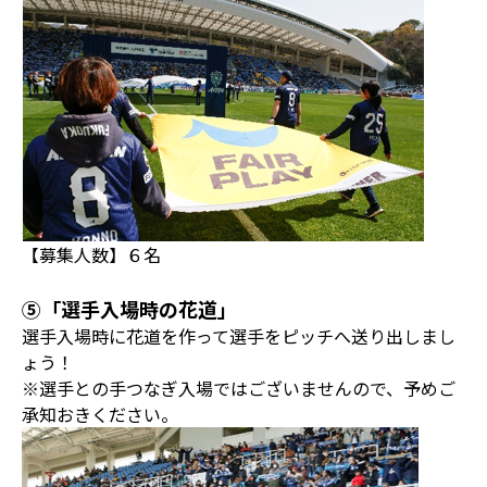
【募集人数】６名
⑤「選手入場時の花道」
選手入場時に花道を作って選手をピッチへ送り出しまし
ょう！
※選手との手つなぎ入場ではございませんので、予めご
承知おきください。