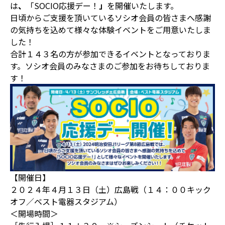
は
、
「SOCIO応援デー！
」
を開催いたします。
日頃からご支援を頂いているソシオ会員の皆さまへ感謝
の気持ちを込めて様々な体験イベントをご用意いたしま
した！
合計１４３名の方が参加できるイベントとなっておりま
す。ソシオ会員のみなさまのご参加をお待ちしておりま
す！
【開催日】
２０２４年４月１３日（土）広島戦（１４：００キック
オフ／ベスト電器スタジアム）
＜開場時間＞