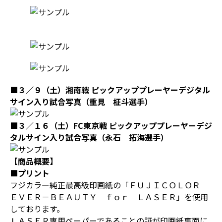
■３／９（土）湘南戦 ピックアッププレーヤーデジタル
サイン入り試合写真（重見 柾斗選手）
■３／１６（土）FC東京戦 ピックアッププレーヤーデジ
タルサイン入り試合写真（永石 拓海選手）
【商品概要】
■プリント
フジカラー純正最高級印画紙の「ＦＵＪＩＣＯＬＯＲ
ＥＶＥＲ－ＢＥＡＵＴＹ ｆｏｒ ＬＡＳＥＲ」を使用
しております。
ＬＡＳＥＲ専用ペーパーであることの証が印画紙裏面に