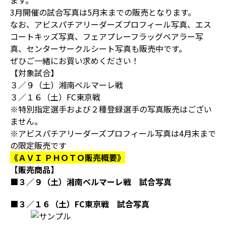
ます。
3月開催の試合写真は5月末までの販売となります。
なお、アビスパチアリーダーズプロフィール写真、エス
コートキッズ写真、フェアプレーフラッグベアラー写
真、センターサークルシート写真も販売中です。
ぜひご一緒にお買い求めください！
【対象試合】
３／９（土）湘南ベルマーレ戦
３／１６（土）FC東京戦
※特別指定選手および２種登録選手の写真販売はござい
ません。
※アビスパチアリーダーズプロフィール写真は4月末まで
の限定販売です
《ＡＶＩ ＰＨＯＴＯ販売概要》
【販売商品】
■３／９（土）湘南ベルマーレ戦 試合写真
■３／１６（土）FC東京戦 試合写真