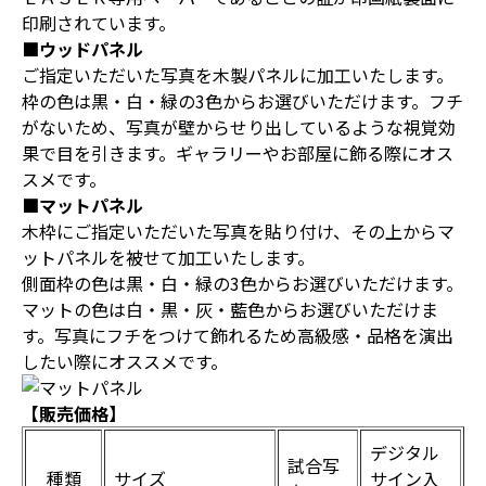
印刷されています。
■ウッドパネル
ご指定いただいた写真を木製パネルに加工いたします。
枠の色は黒・白・緑の3色からお選びいただけます。フチ
がないため、写真が壁からせり出しているような視覚効
果で目を引きます。ギャラリーやお部屋に飾る際にオス
スメです。
■マットパネル
木枠にご指定いただいた写真を貼り付け、その上からマ
ットパネルを被せて加工いたします。
側面枠の色は黒・白・緑の3色からお選びいただけます。
マットの色は白・黒・灰・藍色からお選びいただけま
す。写真にフチをつけて飾れるため高級感・品格を演出
したい際にオススメです。
【販売価格】
デジタル
試合写
種類
サイズ
サイン入