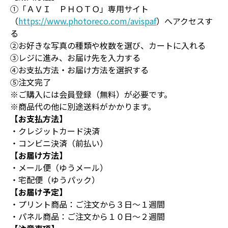
①「ＡＶＩ ＰＨＯＴＯ」専用サイト
（
https://www.photoreco.com/avispaf
）へアクセスす
る
②お好きな写真の種類や枚数を選び、カートに入れる
③レジに進み、お届け先を入力する
④お支払方法・お届け方法を選択する
⑤注文完了
※ご購入には会員登録（無料）が必要です。
※商品代の他に別途送料がかかります。
【お支払方法】
・クレジットカード決済
・コンビニ決済（前払い）
【お届け方法】
・メール便（ゆうメール）
・宅配便（ゆうパック）
【お届け予定】
・プリント商品：ご注文から３日～１週間
・パネル商品：ご注文から１０日～２週間