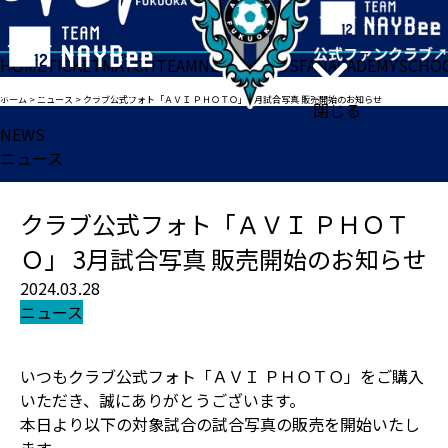
HOME
TICKET
MATCH
TEAM
NEWS
GOODS
FAN
ACADEMY
SCHO
ホーム
>
ニュース
>
クラブ公式フォト「ＡＶＩ ＰＨＯＴＯ」 3月試合写真 販売開始のお知らせ
閉じる
NEWS
ニュース
クラブ公式フォト「ＡＶＩ ＰＨＯＴ
Ｏ」 3月試合写真 販売開始のお知らせ
2024.03.28
ニュース
いつもクラブ公式フォト「ＡＶＩ ＰＨＯＴＯ」をご購入
いただき、誠にありがとうございます。
本日より以下の対象試合の試合写真の販売を開始いたし