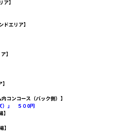
リア】
ンドエリア】
エリア】
ア】
ム内コンコース（バック側）】
ズ）」 ５０0円
広場】
広場】