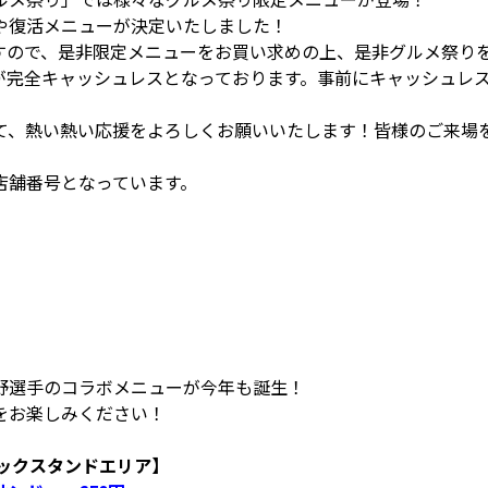
や復活メニューが決定いたしました！
すので、是非限定メニューをお買い求めの上、是非グルメ祭り
が完全キャッシュレスとなっております。事前にキャッシュレ
て、熱い熱い応援をよろしくお願いいたします！皆様のご来場
店舗番号となっています。
野選手のコラボメニューが今年も誕生！
をお楽しみください！
f 【バックスタンドエリア】