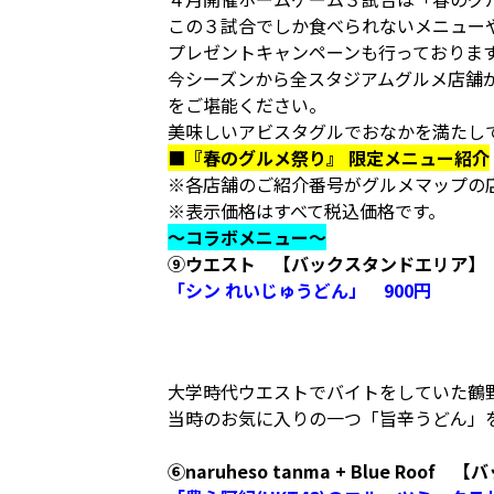
この３試合でしか食べられないメニュー
プレゼントキャンペーンも行っておりま
今シーズンから全スタジアムグルメ店舗
をご堪能ください。
美味しいアビスタグルでおなかを満たし
■『春のグルメ祭り』 限定メニュー紹介
※各店舗のご紹介番号がグルメマップの
※表示価格はすべて税込価格です。
～コラボメニュー～
⑨ウエスト 【バックスタンドエリア】
「シン れいじゅうどん」 900円
大学時代ウエストでバイトをしていた鶴
当時のお気に入りの一つ「旨辛うどん」
⑥naruheso tanma + Blue Roo