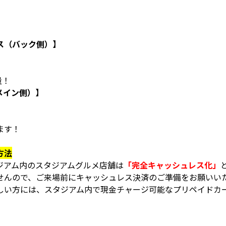
円
ス（バック側）】
量！
メイン側）】
ます！
方法
ジアム内のスタジアムグルメ店舗は
「完全キャッシュレス化」
せんので、ご来場前にキャッシュレス決済のご準備をお願いい
しい方には、スタジアム内で現金チャージ可能なプリペイドカ