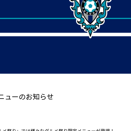
ニューのお知らせ
ルメ祭り」では様々なグルメ祭り限定メニューが登場！