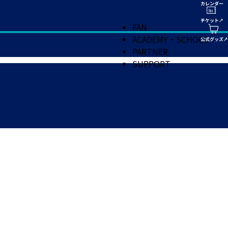
FAN
ACADEMY・SCHOOL
PARTNER
SUPPORT