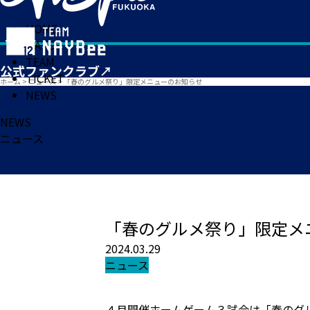
HOME
MATCH
TEAM
TICKET
ホーム
>
ニュース
>
「春のグルメ祭り」限定メニューのお知らせ
NEWS
NEWS
ニュース
「春のグルメ祭り」限定メ
2024.03.29
ニュース
４月開催ホームゲーム３試合は「春のグ