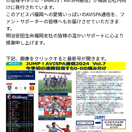
の皆様手作りの「VAMOS！AVISPA通信」が毎試合社内向
けに発行されています。
このアビスパ福岡への愛情いっぱいのAVISPA通信を、フ
ァン・サポーターの皆様へもお届けさせていただきま
す。
明治安田生命福岡支社の皆様の温かいサポートに心より
感謝申し上げます。
下記、画像をクリックすると最新号が開きます。