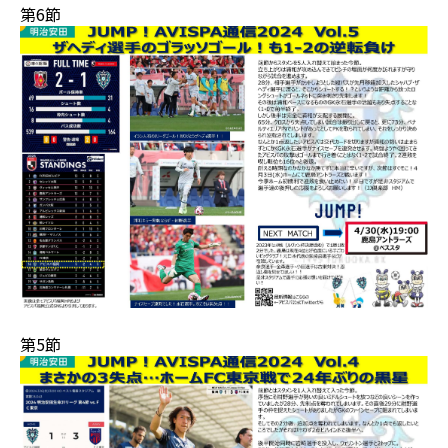
第6節
第5節