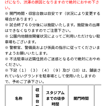
げになり、渋滞の原因となりますので絶対におやめ下さ
い。
※ 開門時間・収容台数は目安です（状況により変更する
場合があります）。
※ 試合終了６０分後には施錠いたします。施錠後の出庫
はできなくなりますのでご注意下さい。
※ 公園内他競技開催状況によってご利用いただけない駐
車場もございます。
※ 警察官、警備員および係員の指示に従ってくださいま
すようお願いいたします。
※ 不法駐車は近隣住民のご迷惑となるので絶対におやめ
ください。
※ 下記（１）（３）（４）（９）及び（10）は、舗装さ
れていないグランドを駐車場として使用いたしますの
で、予めご了承下さい。
収
スタジアム
容
名称
までの徒歩
開門時間
台
時間