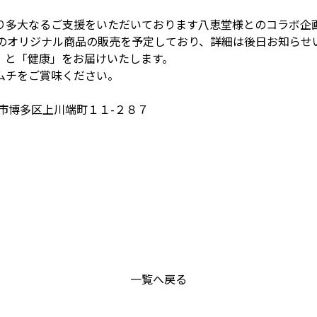
り多大なるご支援をいただいております八恵堂様とのコラボ企
手のオリジナル商品の販売を予定しており、詳細は後日お知らせ
」と「健康」をお届けいたします。
ムチをご賞味ください。
市博多区上川端町１１-２８７
一覧へ戻る