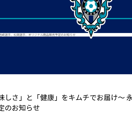
岩崎選手、松岡選手、オリジナル商品販売予定のお知らせ
味しさ」と「健康」をキムチでお届け～ 
定のお知らせ