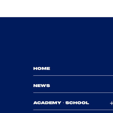
HOME
NEWS
ACADEMY・SCHOOL