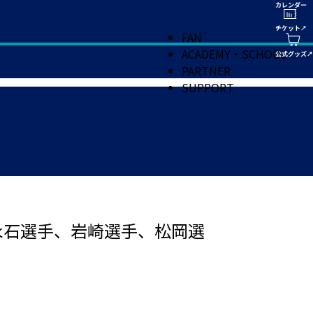
FAN
ACADEMY・SCHOOL
PARTNER
SUPPORT
永石選手、岩崎選手、松岡選