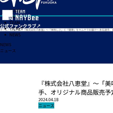
HOME
MATCH
TEAM
TICKET
ホーム
>
ニュース
>
『株式会社八恵堂』～「美味しさ」と「健康」をキムチでお届け～ 永石選手、
NEWS
NEWS
ニュース
『株式会社八恵堂』～「美
手、オリジナル商品販売予
2024.04.18
ニュース