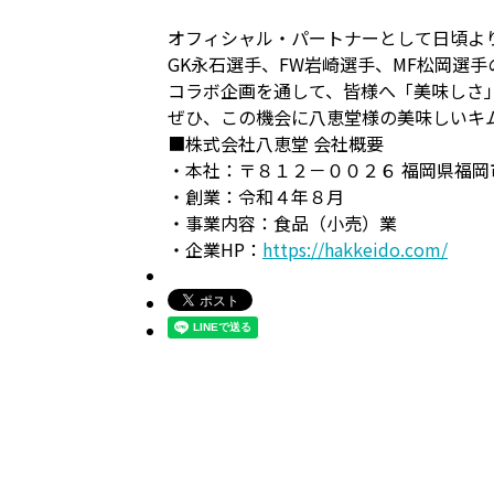
オフィシャル・パートナーとして日頃よ
GK永石選手、FW岩崎選手、MF松岡選
コラボ企画を通して、皆様へ「美味しさ
ぜひ、この機会に八恵堂様の美味しいキ
■株式会社八恵堂 会社概要
・本社：〒８１２－００２６ 福岡県福岡
・創業：令和４年８月
・事業内容：食品（小売）業
・企業HP：
https://hakkeido.com/