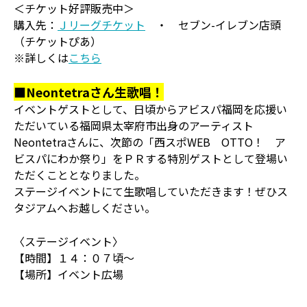
＜チケット好評販売中＞
購入先：
Ｊリーグチケット
・ セブン-イレブン店頭
（チケットぴあ）
※詳しくは
こちら
■Neontetraさん生歌唱！
イベントゲストとして、日頃からアビスパ福岡を応援い
ただいている福岡県太宰府市出身のアーティスト
Neontetraさんに、次節の「西スポWEB OTTO！ ア
ビスパにわか祭り」をＰＲする特別ゲストとして登場い
ただくこととなりました。
ステージイベントにて生歌唱していただきます！ぜひス
タジアムへお越しください。
〈ステージイベント〉
【時間】１４：０７頃～
【場所】イベント広場