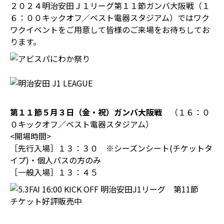
２０２４明治安田Ｊ１リーグ第１１節ガンバ大阪戦（１
６：００キックオフ／ベスト電器スタジアム）ではワク
ワクイベントをご用意して皆様のご来場をお待ちしてお
ります。
第１１節５月３日（金・祝）ガンバ大阪戦
（１６：０
０キックオフ／ベスト電器スタジアム）
<開場時間>
［先行入場］１３：３０ ※シーズンシート(チケットタ
イプ)・個人パスの方のみ
［一般入場］１３：４５