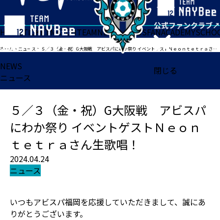
HOME
TICKET
MATCH
TEAM
NEWS
GOODS
FAN
ACADEMY
SCHO
ホーム
>
ニュース
>
５／３（金・祝）G大阪戦 アビスパにわか祭り イベントゲストＮｅｏｎｔｅｔｒａさん生歌唱！
NEWS
閉じる
ニュース
５／３（金・祝）G大阪戦 アビスパ
にわか祭り イベントゲストＮｅｏｎ
ｔｅｔｒａさん生歌唱！
2024.04.24
ニュース
いつもアビスパ福岡を応援していただきまして、誠にあ
りがとうございます。