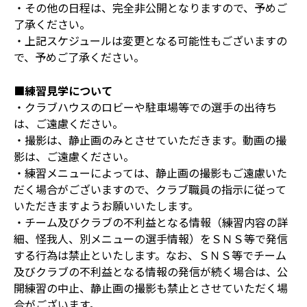
・その他の日程は、完全非公開となりますので、予めご
了承ください。
・上記スケジュールは変更となる可能性もございますの
で、予めご了承ください。
■練習見学について
・クラブハウスのロビーや駐車場等での選手の出待ち
は、ご遠慮ください。
・撮影は、静止画のみとさせていただきます。動画の撮
影は、ご遠慮ください。
・練習メニューによっては、静止画の撮影もご遠慮いた
だく場合がございますので、クラブ職員の指示に従って
いただきますようお願いいたします。
・チーム及びクラブの不利益となる情報（練習内容の詳
細、怪我人、別メニューの選手情報）をＳＮＳ等で発信
する行為は禁止といたします。なお、ＳＮＳ等でチーム
及びクラブの不利益となる情報の発信が続く場合は、公
開練習の中止、静止画の撮影も禁止とさせていただく場
合がございます。