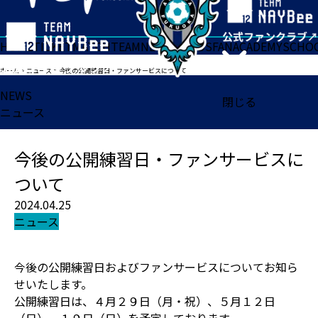
HOME
TICKET
MATCH
TEAM
NEWS
GOODS
FAN
ACADEMY
SCHO
ホーム
>
ニュース
>
今後の公開練習日・ファンサービスについて
NEWS
閉じる
ニュース
今後の公開練習日・ファンサービスに
ついて
2024.04.25
ニュース
今後の公開練習日およびファンサービスについてお知ら
せいたします。
公開練習日は、４月２９日（月・祝）、５月１２日