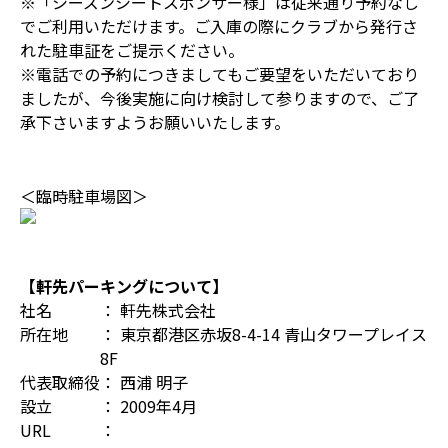
※「シーズンシートスポンサー様」は従来通り予約なし
でご利用いただけます。ご入庫の際にクラブから発行さ
れた駐車証をご提示ください。
※電話での予約につきましてもご要望をいただいており
ましたが、今後実施に向け検討して参りますので、ご了
承下さいますようお願いいたします。
＜臨時駐車場図＞
【軒先パーキングについて】
社名
： 軒先株式会社
所在地
： 東京都港区赤坂8-4-14 青山タワープレイス
8F
代表取締役
： 西浦 明子
設立
： 2009年4月
URL
：