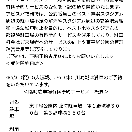
有料予約サービスの受付を下記の通り開始いたします。
アビスパ福岡では、公式戦当日のベスト電器スタジアム
周辺の駐車場不足の解消やスタジアム周辺の交通渋滞緩
和・違法駐車防止を目的に、ベスト電器スタジアムの一
部臨時駐車場の有料予約サービスを運用しており、駐車
料金はご来場者へのサービスの向上や東平尾公園の管理
運営費用等に充当しております。
ご予約は、下記予約専用URLよりお願いいたします。
＜受付開始日時＞
※5/3（祝）G大阪戦、5/6（休）川崎戦は満車のご予約
をいただいています。
＜臨時駐車場有料予約サービス 概要＞
対象
東平尾公園内 臨時駐車場 第１野球場３０
駐車
０台 第３野球場３５０台
場
利用