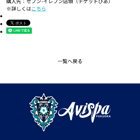
購入先：セブン-イレブン店頭（チケットぴあ）
※詳しくは
こちら
一覧へ戻る