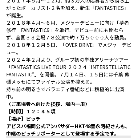
２０１７年５月～１２月、約３万人の応募者から勝ち上
がったボーカリスト２名を加え、新生「FANTASTICS」
が誕生。
２０１８年４月～６月、メジャーデビューに向け「夢者
修行 FANTASTIC9」を敢行。デビュー前にも関わら
ず、全国３３会場７８公演で約７万５０００人を動員。
２０１８年１２月５日、「OVER DRIVE」でメジャーデビ
ュー。
２０２４年２月より、グループ初の単独アリーナツアー
「FANTASTICS LIVE TOUR ２０２４ “INTERSTELLATIC
FANTASTIC”」を開催。７月１４日、１５日には千葉 幕
張メッセにてファイナル公演を控える。
持ち前の明るさでバラエティ番組などに積極的に出演
中。
〈ご来場者へ向けた挨拶、場内一周〉
【時間】１２：４５頃
【場所】ピッチ
アビスパ福岡公式アンバサダーHKT48豊永阿紀さんも、
中継のピッチリポーターとして登場する予定です。