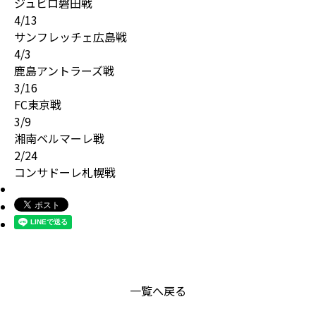
ジュビロ磐田戦
4/13
サンフレッチェ広島戦
4/3
鹿島アントラーズ戦
3/16
FC東京戦
3/9
湘南ベルマーレ戦
2/24
コンサドーレ札幌戦
一覧へ戻る