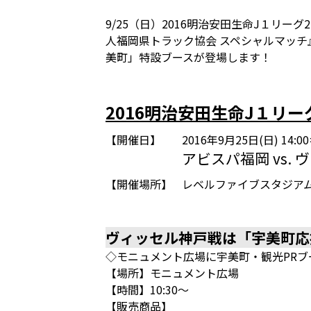
9/25（日）2016明治安田生命J１リー
人福岡県トラック協会 スペシャルマッ
美町」特設ブースが登場します！
2016明治安田生命J１リー
【開催日】
2016年9月25日(日) 14
アビスパ福岡 vs.
【開催場所】
レベルファイブスタジア
ヴィッセル神戸戦は「宇美町応
◇モニュメント広場に宇美町・観光PR
【場所】モニュメント広場
【時間】10:30～
【販売商品】