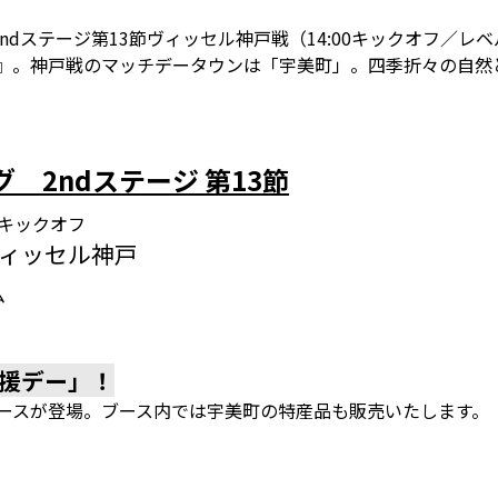
グ2ndステージ第13節ヴィッセル神戸戦（14:00キックオフ
チ』。神戸戦のマッチデータウンは「宇美町」。四季折々の自然
グ 2ndステージ 第13節
:00キックオフ
 ヴィッセル神戸
ム
援デー」！
ブースが登場。ブース内では宇美町の特産品も販売いたします。