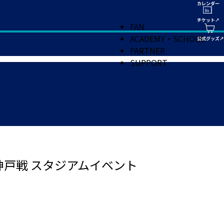
FAN
ACADEMY・SCHOOL
PARTNER
SUPPORT
神戸戦 スタジアムイベント