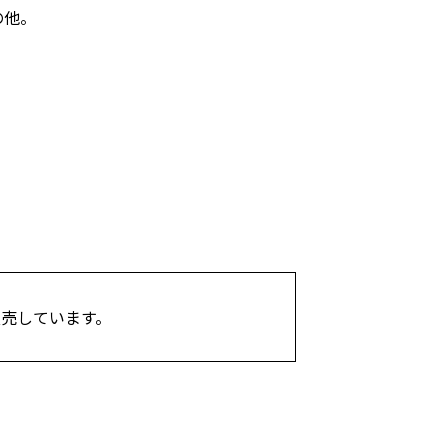
の他。
売しています。