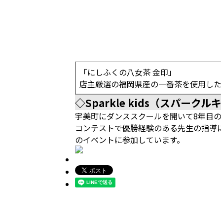
「にしふくの八女茶 金印」
店主厳選の福岡県産の一番茶を使用した
◇Sparkle kids（スパー
宇美町にダンススクールを開いて8年目
コンテストで優勝経験のある先生の指導に
のイベントに参加しています。