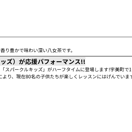
香り豊かで味わい深い八女茶です。
クルキッズ）が応援パフォーマンス!!
の「スパークルキッズ」がハーフタイムに登場します!宇美町で
より、現在80名の子供たちが楽しくレッスンにはげんでいます