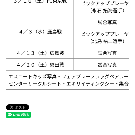
３／１６（土）FC東京戦
ピックアッププレーヤー
（永石 拓海選手）
試合写真
４／３（水）鹿島戦
ピックアッププレーヤー
（北島 祐二選手）
４／１３（土）広島戦
試合写真
４／２０（土）磐田戦
試合写真
エスコートキッズ写真・フェアプレーフラッグベアラー写
センターサークルシート・エキサイティングシート集合写