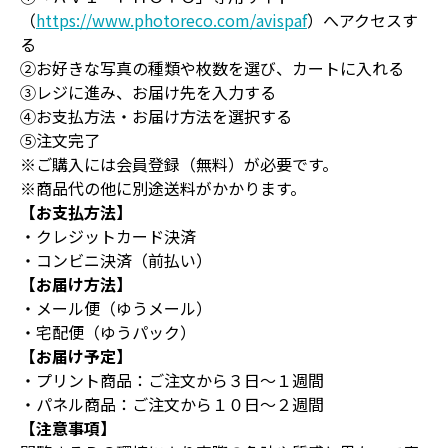
（
https://www.photoreco.com/avispaf
）へアクセスす
る
②お好きな写真の種類や枚数を選び、カートに入れる
③レジに進み、お届け先を入力する
④お支払方法・お届け方法を選択する
⑤注文完了
※ご購入には会員登録（無料）が必要です。
※商品代の他に別途送料がかかります。
【お支払方法】
・クレジットカード決済
・コンビニ決済（前払い）
【お届け方法】
・メール便（ゆうメール）
・宅配便（ゆうパック）
【お届け予定】
・プリント商品：ご注文から３日～１週間
・パネル商品：ご注文から１０日～２週間
【注意事項】