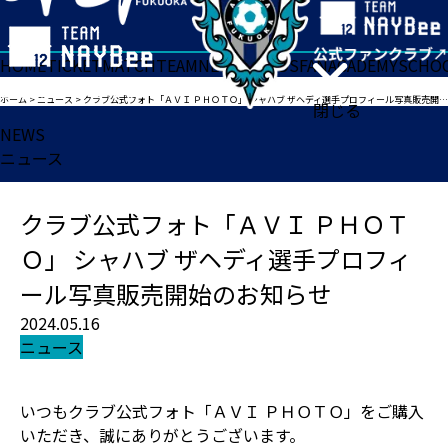
HOME
TICKET
MATCH
TEAM
NEWS
GOODS
FAN
ACADEMY
SCHO
ホーム
>
ニュース
>
クラブ公式フォト「ＡＶＩ ＰＨＯＴＯ」 シャハブ ザヘディ選手プロフィール写真販売開始のお知らせ
閉じる
NEWS
ニュース
クラブ公式フォト「ＡＶＩ ＰＨＯＴ
Ｏ」 シャハブ ザヘディ選手プロフィ
ール写真販売開始のお知らせ
2024.05.16
ニュース
いつもクラブ公式フォト「ＡＶＩ ＰＨＯＴＯ」をご購入
いただき、誠にありがとうございます。